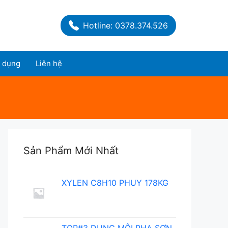
Hotline: 0378.374.526
 dụng
Liên hệ
Sản Phẩm Mới Nhất
XYLEN C8H10 PHUY 178KG