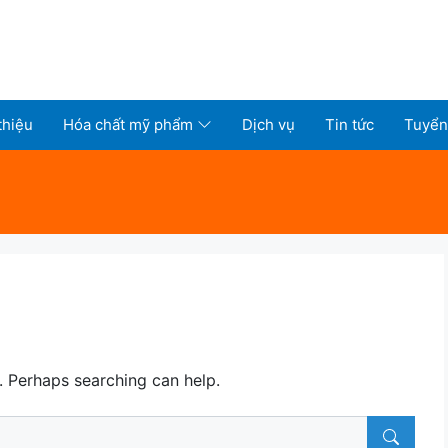
thiệu
Hóa chất mỹ phẩm
Dịch vụ
Tin tức
Tuyển
r. Perhaps searching can help.