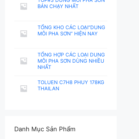
TOP#3 DUNG MÔI PHA SƠN
BÁN CHẠY NHẤT
TỔNG KHO CÁC LOẠI”DUNG
MÔI PHA SƠN” HIỆN NAY
TỔNG HỢP CÁC LOẠI DUNG
MÔI PHA SƠN DÙNG NHIỀU
NHẤT
TOLUEN C7H8 PHUY 178KG
THAILAN
Danh Mục Sản Phẩm