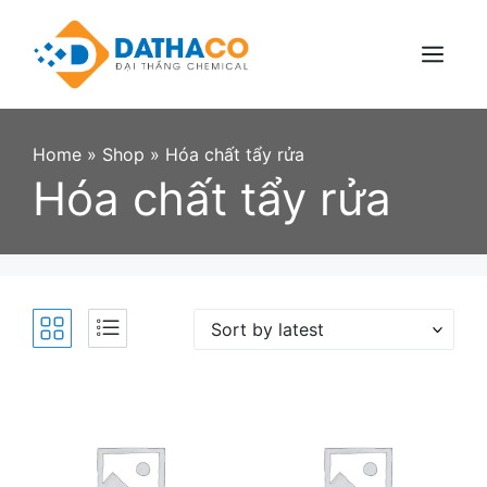
Skip
to
content
Menu
Home
»
Shop
»
Hóa chất tẩy rửa
Hóa chất tẩy rửa