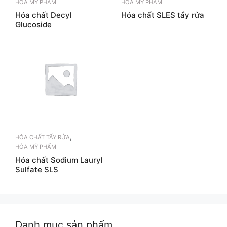
HÓA MỸ PHẨM
HÓA MỸ PHẨM
Hóa chất Decyl
Hóa chất SLES tẩy rửa
Glucoside
,
HÓA CHẤT TẨY RỬA
HÓA MỸ PHẨM
Hóa chất Sodium Lauryl
Sulfate SLS
Danh mục sản phẩm