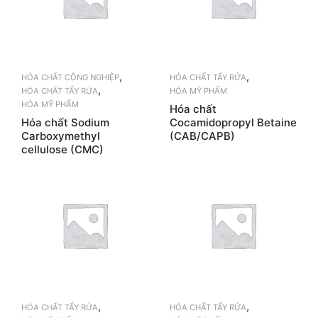
,
,
HÓA CHẤT CÔNG NGHIỆP
HÓA CHẤT TẨY RỬA
,
HÓA CHẤT TẨY RỬA
HÓA MỸ PHẨM
HÓA MỸ PHẨM
Hóa chất
Hóa chất Sodium
Cocamidopropyl Betaine
Carboxymethyl
(CAB/CAPB)
cellulose (CMC)
,
,
HÓA CHẤT TẨY RỬA
HÓA CHẤT TẨY RỬA