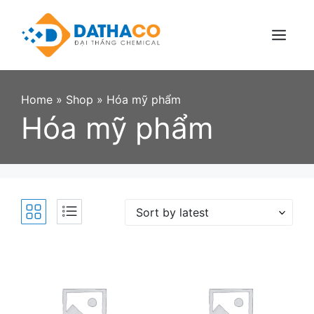
Skip
to
content
Menu
Home
»
Shop
»
Hóa mỹ phẩm
Hóa mỹ phẩm