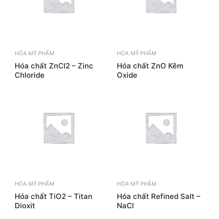
HÓA MỸ PHẨM
HÓA MỸ PHẨM
Hóa chất ZnCl2 – Zinc
Hóa chất ZnO Kẽm
Chloride
Oxide
HÓA MỸ PHẨM
HÓA MỸ PHẨM
Hóa chất TiO2 – Titan
Hóa chất Refined Salt –
Dioxit
NaCl