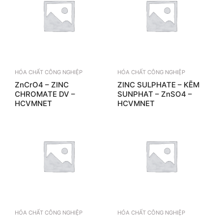
HÓA CHẤT CÔNG NGHIỆP
HÓA CHẤT CÔNG NGHIỆP
ZnCrO4 – ZINC
ZINC SULPHATE – KẼM
CHROMATE DV –
SUNPHAT – ZnSO4 –
HCVMNET
HCVMNET
HÓA CHẤT CÔNG NGHIỆP
HÓA CHẤT CÔNG NGHIỆP