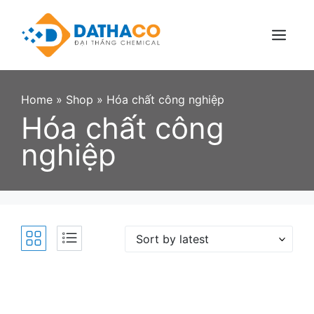
Skip
to
content
Menu
Home
»
Shop
»
Hóa chất công nghiệp
Hóa chất công
nghiệp