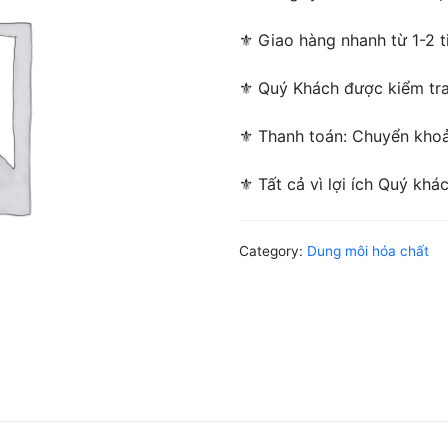
⚜ Giao hàng nhanh từ 1-2 ti
⚜ Quý Khách được kiểm tra/
⚜ Thanh toán: Chuyển khoản
⚜ Tất cả vì lợi ích Quý khá
Category:
Dung môi hóa chất