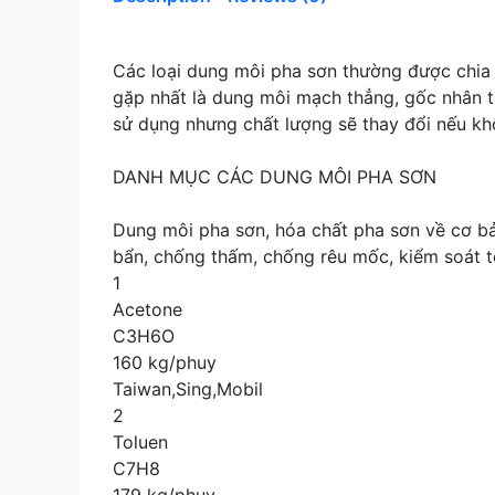
Các loại dung môi pha sơn thường được chia 
gặp nhất là dung môi mạch thẳng, gốc nhân t
sử dụng nhưng chất lượng sẽ thay đổi nếu k
DANH MỤC CÁC DUNG MÔI PHA SƠN
Dung môi pha sơn, hóa chất pha sơn về cơ bản
bẩn, chống thấm, chống rêu mốc, kiểm soát t
1
Acetone
C3H6O
160 kg/phuy
Taiwan,Sing,Mobil
2
Toluen
C7H8