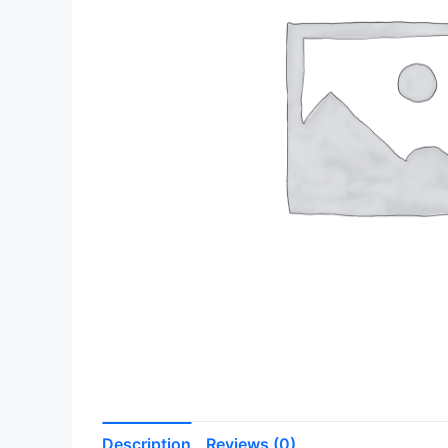
Description
Reviews (0)