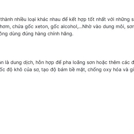
thành nhiều loại khác nhau để kết hợp tốt nhất với những 
hơm, chứa gốc xeton, gốc alcohol,…Nhờ vào dung môi, sơn 
hông dùng đúng hàng chính hãng.
 là dung dịch, hỗn hợp để pha loãng sơn hoặc thêm các đặ
ốc độ khô của sơ, tạo độ bám bề mặt, chống oxy hóa và