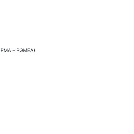
 (PMA – PGMEA)