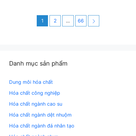
Post
Page
Page
Page
Next
1
2
…
66
navigation
Danh mục sản phẩm
Dung môi hóa chất
Hóa chất công nghiệp
Hóa chất ngành cao su
Hóa chất ngành dệt nhuộm
Hóa chất ngành đá nhân tạo