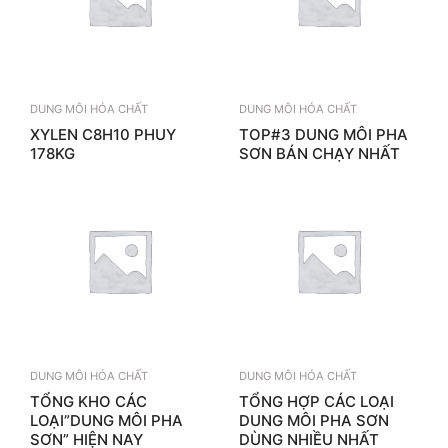
DUNG MÔI HÓA CHẤT
DUNG MÔI HÓA CHẤT
XYLEN C8H10 PHUY
TOP#3 DUNG MÔI PHA
178KG
SƠN BÁN CHẠY NHẤT
DUNG MÔI HÓA CHẤT
DUNG MÔI HÓA CHẤT
TỔNG KHO CÁC
TỔNG HỢP CÁC LOẠI
LOẠI”DUNG MÔI PHA
DUNG MÔI PHA SƠN
SƠN” HIỆN NAY
DÙNG NHIỀU NHẤT