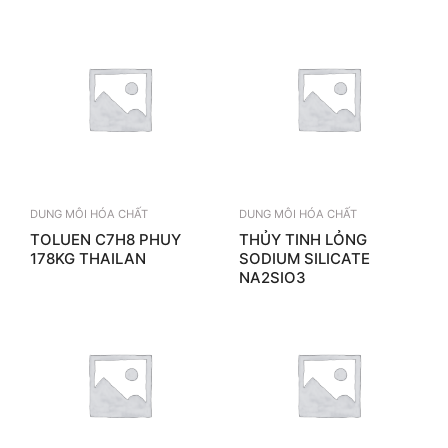
DUNG MÔI HÓA CHẤT
DUNG MÔI HÓA CHẤT
TOLUEN C7H8 PHUY
THỦY TINH LỎNG
178KG THAILAN
SODIUM SILICATE
NA2SIO3