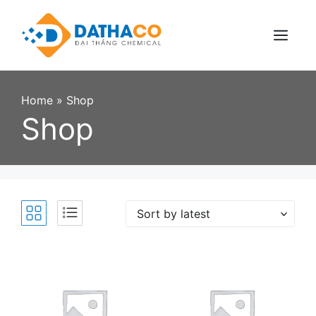
Skip
to
content
Menu
Home
»
Shop
Shop