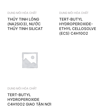
DUNG MÔI HÓA CHẤT
DUNG MÔI HÓA CHẤT
THỦY TINH LỎNG
TERT-BUTYL
(NA2SIO3), NƯỚC
HYDROPEROXIDE-
THỦY TINH SILICAT
ETHYL CELLOSOLVE
(ECS) C4H10O2
DUNG MÔI HÓA CHẤT
TERT-BUTYL
HYDROPEROXIDE
C4H10O2 GIAO TẬN NƠI