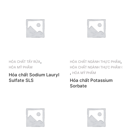
,
,
HÓA CHẤT TẨY RỬA
HÓA CHẤT NGÀNH THỰC PHẨM
HÓA MỸ PHẨM
HÓA CHẤT NGÀNH THỰC PHẨM CHỨC
,
HÓA MỸ PHẨM
Hóa chất Sodium Lauryl
Sulfate SLS
Hóa chất Potassium
Sorbate