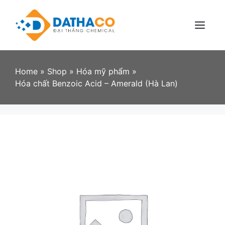
Skip
to
content
Menu
Home
»
Shop
»
Hóa mỹ phẩm
»
Hóa chất Benzoic Acid – Amerald (Hà Lan)