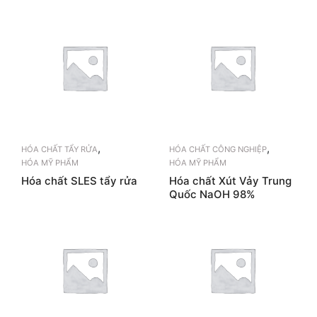
,
,
HÓA CHẤT TẨY RỬA
HÓA CHẤT CÔNG NGHIỆP
HÓA MỸ PHẨM
HÓA MỸ PHẨM
Hóa chất SLES tẩy rửa
Hóa chất Xút Vảy Trung
Quốc NaOH 98%