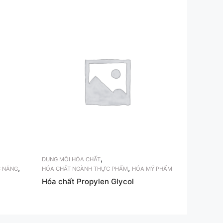
,
DUNG MÔI HÓA CHẤT
,
,
 NĂNG
HÓA CHẤT NGÀNH THỰC PHẨM
HÓA MỸ PHẨM
Hóa chất Propylen Glycol