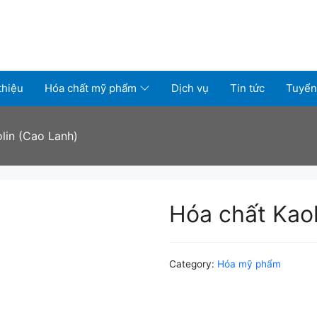
thiệu
Hóa chất mỹ phẩm
Dịch vụ
Tin tức
Tuyển
lin (Cao Lanh)
Hóa chất Kaol
Category:
Hóa mỹ phẩm