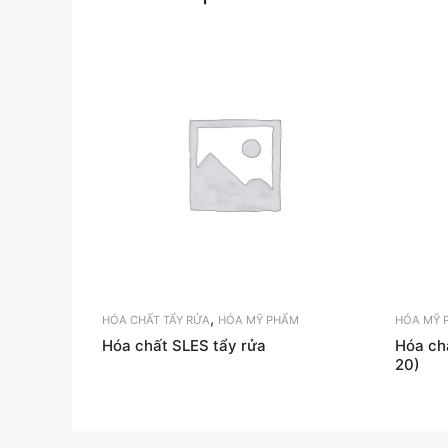
,
HÓA CHẤT TẨY RỬA
HÓA MỸ PHẨM
HÓA MỸ 
Hóa chất SLES tẩy rửa
Hóa ch
20)