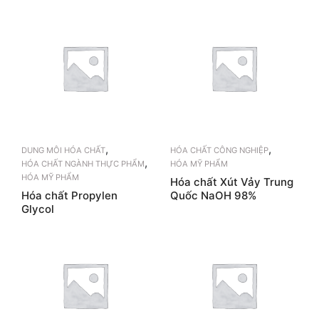
,
,
DUNG MÔI HÓA CHẤT
HÓA CHẤT CÔNG NGHIỆP
,
HÓA CHẤT NGÀNH THỰC PHẨM
HÓA MỸ PHẨM
HÓA MỸ PHẨM
Hóa chất Xút Vảy Trung
Hóa chất Propylen
Quốc NaOH 98%
Glycol