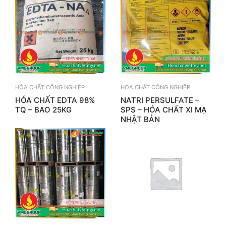
HÓA CHẤT CÔNG NGHIỆP
HÓA CHẤT CÔNG NGHIỆP
HÓA CHẤT EDTA 98%
NATRI PERSULFATE –
TQ – BAO 25KG
SPS – HÓA CHẤT XI MẠ
NHẬT BẢN