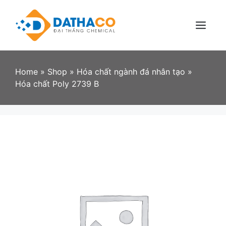
Skip
to
content
Menu
Home
»
Shop
»
Hóa chất ngành đá nhân tạo
»
Hóa chất Poly 2739 B