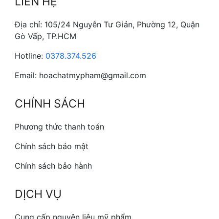
LIÊN HỆ
Địa chỉ: 105/24 Nguyễn Tư Giản, Phường 12, Quận
Gò Vấp, TP.HCM
Hotline:
0378.374.526
Email: hoachatmypham@gmail.com
CHÍNH SÁCH
Phương thức thanh toán
Chính sách bảo mật
Chính sách bảo hành
DỊCH VỤ
Cung cấp nguyên liệu mỹ phẩm