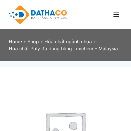
Skip
to
content
Menu
Home
»
Shop
»
Hóa chất ngành nhựa
»
Hóa chất Poly đa dụng hãng Luxchem – Malaysia