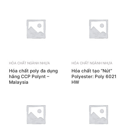
HÓA CHẤT NGÀNH NHỰA
HÓA CHẤT NGÀNH NHỰA
Hóa chất poly đa dụng
Hóa chất tạo “Nút”
hãng CCP Polynt –
Polyester: Poly 6021
Malaysia
HW