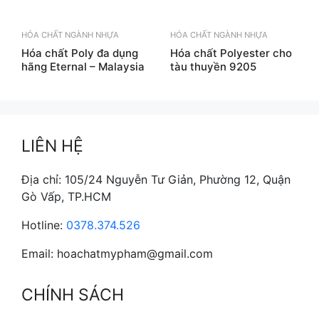
HÓA CHẤT NGÀNH NHỰA
HÓA CHẤT NGÀNH NHỰA
Hóa chất Poly đa dụng
Hóa chất Polyester cho
hãng Eternal – Malaysia
tàu thuyền 9205
LIÊN HỆ
Địa chỉ: 105/24 Nguyễn Tư Giản, Phường 12, Quận
Gò Vấp, TP.HCM
Hotline:
0378.374.526
Email: hoachatmypham@gmail.com
CHÍNH SÁCH