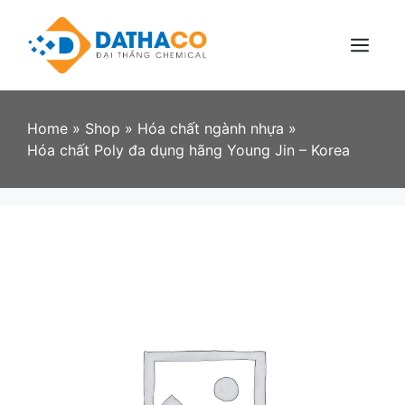
Skip
to
content
Menu
Home
»
Shop
»
Hóa chất ngành nhựa
»
Hóa chất Poly đa dụng hãng Young Jin – Korea