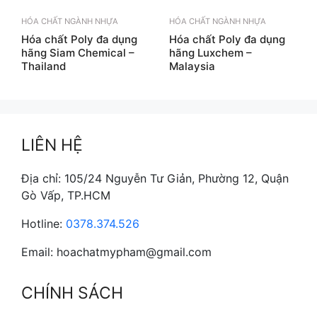
HÓA CHẤT NGÀNH NHỰA
HÓA CHẤT NGÀNH NHỰA
Hóa chất Poly đa dụng
Hóa chất Poly đa dụng
hãng Siam Chemical –
hãng Luxchem –
Thailand
Malaysia
LIÊN HỆ
Địa chỉ: 105/24 Nguyễn Tư Giản, Phường 12, Quận
Gò Vấp, TP.HCM
Hotline:
0378.374.526
Email: hoachatmypham@gmail.com
CHÍNH SÁCH