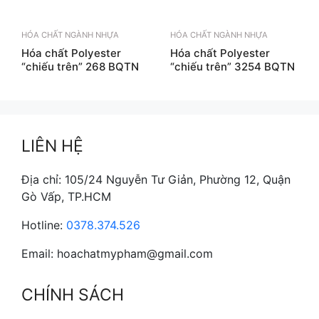
HÓA CHẤT NGÀNH NHỰA
HÓA CHẤT NGÀNH NHỰA
Hóa chất Polyester
Hóa chất Polyester
“chiếu trên” 268 BQTN
“chiếu trên” 3254 BQTN
LIÊN HỆ
Địa chỉ: 105/24 Nguyễn Tư Giản, Phường 12, Quận
Gò Vấp, TP.HCM
Hotline:
0378.374.526
Email: hoachatmypham@gmail.com
CHÍNH SÁCH