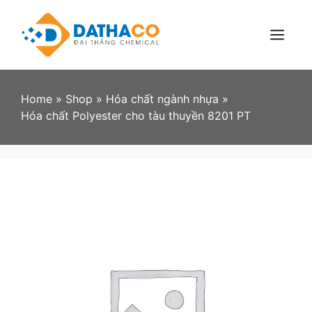
Skip
to
content
Menu
Home
»
Shop
»
Hóa chất ngành nhựa
»
Hóa chất Polyester cho tàu thuyền 8201 PT