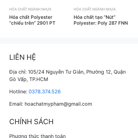
HÓA CHẤT NGÀNH NHỰA
HÓA CHẤT NGÀNH NHỰA
Hóa chất Polyester
Hóa chất tạo “Nút”
“chiếu trên” 2901 PT
Polyester: Poly 287 FNN
LIÊN HỆ
Địa chỉ: 105/24 Nguyễn Tư Giản, Phường 12, Quận
Gò Vấp, TP.HCM
Hotline:
0378.374.526
Email: hoachatmypham@gmail.com
CHÍNH SÁCH
Phương thức thanh toán