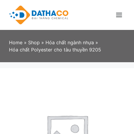
Skip
to
content
Menu
Home
»
Shop
»
Hóa chất ngành nhựa
»
Hóa chất Polyester cho tàu thuyền 9205