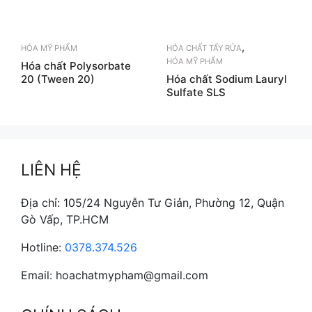
,
HÓA MỸ PHẨM
HÓA CHẤT TẨY RỬA
HÓA MỸ PHẨM
Hóa chất Polysorbate
20 (Tween 20)
Hóa chất Sodium Lauryl
Sulfate SLS
LIÊN HỆ
Địa chỉ: 105/24 Nguyễn Tư Giản, Phường 12, Quận
Gò Vấp, TP.HCM
Hotline:
0378.374.526
Email: hoachatmypham@gmail.com