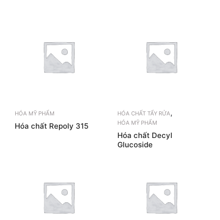
,
HÓA MỸ PHẨM
HÓA CHẤT TẨY RỬA
HÓA MỸ PHẨM
Hóa chất Repoly 315
Hóa chất Decyl
Glucoside