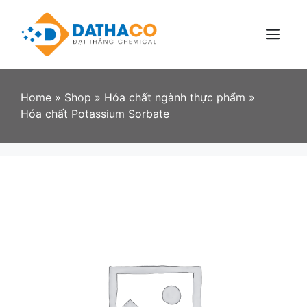
Skip
to
content
Menu
Home
»
Shop
»
Hóa chất ngành thực phẩm
»
Hóa chất Potassium Sorbate