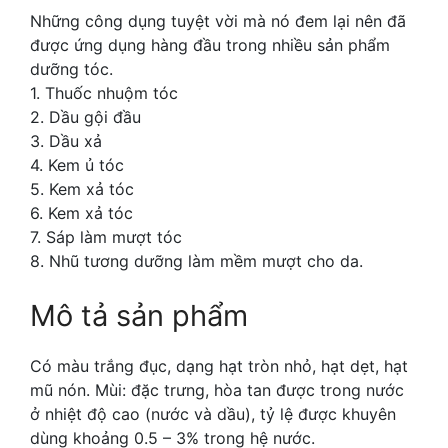
Những công dụng tuyệt vời mà nó đem lại nên đã
được ứng dụng hàng đầu trong nhiều sản phẩm
dưỡng tóc.
1. Thuốc nhuộm tóc
2. Dầu gội đầu
3. Dầu xả
4. Kem ủ tóc
5. Kem xả tóc
6. Kem xả tóc
7. Sáp làm mượt tóc
8. Nhũ tương dưỡng làm mềm mượt cho da.
Mô tả sản phẩm
Có màu trắng đục, dạng hạt tròn nhỏ, hạt dẹt, hạt
mũ nón. Mùi: đặc trưng, hòa tan được trong nước
ở nhiệt độ cao (nước và dầu), tỷ lệ được khuyên
dùng khoảng 0.5 – 3% trong hệ nước.