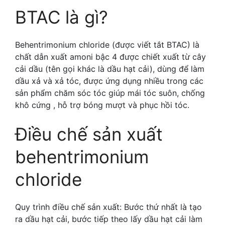
BTAC là gì?
Behentrimonium chloride (được viết tắt BTAC) là
chất dẫn xuất amoni bậc 4 được chiết xuất từ cây
cải dầu (tên gọi khác là dầu hạt cải), dùng để làm
dầu xả và xả tóc, được ứng dụng nhiều trong các
sản phẩm chăm sóc tóc giúp mái tóc suôn, chống
khô cứng , hỗ trợ bóng mượt và phục hồi tóc.
Điều chế sản xuất
behentrimonium
chloride
Quy trình điều chế sản xuất: Bước thứ nhất là tạo
ra dầu hạt cải, bước tiếp theo lấy dầu hạt cải làm