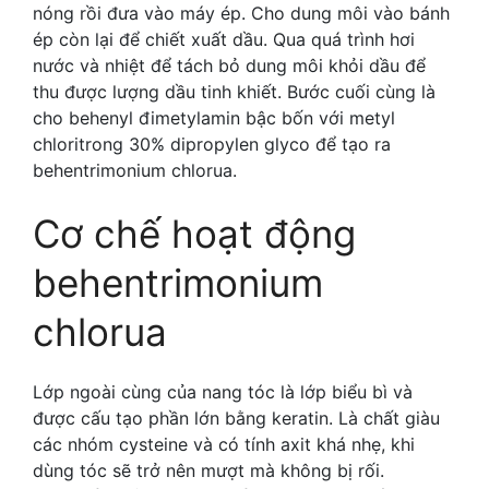
nóng rồi đưa vào máy ép. Cho dung môi vào bánh
ép còn lại để chiết xuất dầu. Qua quá trình hơi
nước và nhiệt để tách bỏ dung môi khỏi dầu để
thu được lượng dầu tinh khiết. Bước cuối cùng là
cho behenyl đimetylamin bậc bốn với metyl
chloritrong 30% dipropylen glyco để tạo ra
behentrimonium chlorua.
Cơ chế hoạt động
behentrimonium
chlorua
Lớp ngoài cùng của nang tóc là lớp biểu bì và
được cấu tạo phần lớn bằng keratin. Là chất giàu
các nhóm cysteine và có tính axit khá nhẹ, khi
dùng tóc sẽ trở nên mượt mà không bị rối.