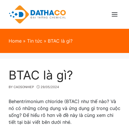
Skip
to
content
Menu
Home
»
Tin tức
»
BTAC là gì?
BTAC là gì?
BY
CAOSONHIEP
29/05/2024
Behentrimonium chloride (BTAC) như thế nào? Và
nó có những công dụng và ứng dụng gì trong cuộc
sống? Để hiểu rõ hơn về đề này là cùng xem chi
tiết tại bài viết bên dưới nhé.