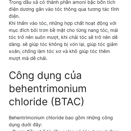
Trong dầu xả có thành phần amoni bậc bốn tích
điện dương gắn vào tóc thông qua tương tác tĩnh
điện.
Khi thấm vào tóc, những hợp chất hoạt động với
mục đích bôi trơn bề mặt cho từng nang tóc, mái
tóc trở nên suôn mượt, khi chải tóc sẽ trở nên dễ
dàng. sẽ giúp tóc không bị vón lại, giúp tóc giảm
xoăn, chống làm tóc xơ và khô giúp tóc thêm
mượt mà dễ chải.
Công dụng của
behentrimonium
chloride (BTAC)
Behentrimonium chloride bao gồm những công
dụng dưới đây: