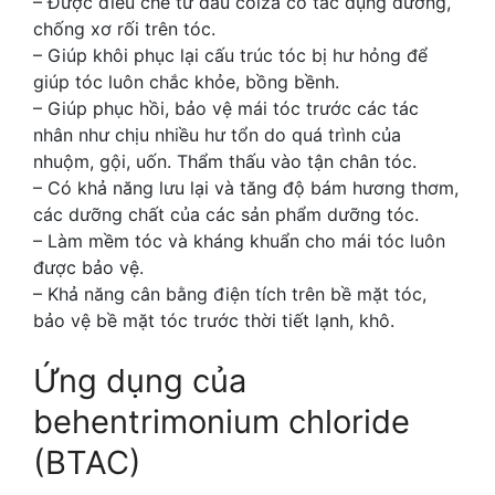
– Được điều chế từ dầu colza có tác dụng dưỡng,
chống xơ rối trên tóc.
– Giúp khôi phục lại cấu trúc tóc bị hư hỏng để
giúp tóc luôn chắc khỏe, bồng bềnh.
– Giúp phục hồi, bảo vệ mái tóc trước các tác
nhân như chịu nhiều hư tổn do quá trình của
nhuộm, gội, uốn. Thẩm thấu vào tận chân tóc.
– Có khả năng lưu lại và tăng độ bám hương thơm,
các dưỡng chất của các sản phẩm dưỡng tóc.
– Làm mềm tóc và kháng khuẩn cho mái tóc luôn
được bảo vệ.
– Khả năng cân bằng điện tích trên bề mặt tóc,
bảo vệ bề mặt tóc trước thời tiết lạnh, khô.
Ứng dụng của
behentrimonium chloride
(BTAC)