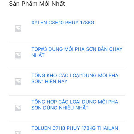
Sản Phẩm Mới Nhất
XYLEN C8H10 PHUY 178KG
TOP#3 DUNG MÔI PHA SƠN BÁN CHẠY
NHẤT
TỔNG KHO CÁC LOẠI”DUNG MÔI PHA
SƠN” HIỆN NAY
TỔNG HỢP CÁC LOẠI DUNG MÔI PHA
SƠN DÙNG NHIỀU NHẤT
TOLUEN C7H8 PHUY 178KG THAILAN