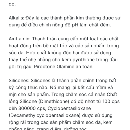
do.
Alkalis: Đây là các thành phần kim thường được sử
dụng để điều chỉnh nồng độ pH làm chất đệm.
Axit amin: Thanh toán cung cấp một loạt các chất
hoạt động trên bề mặt tóc và các sản phẩm trong
sóc da. Hợp chất không độc hại được sử dụng
thay thế nhẹ nhàng cho kẽm pyrithione trong dầu
gội trị gàu. Piroctone Olamine an toàn.
Silicones: Silicones là thành phần chính trong bất
kỳ công thức nào. Nó mang lại kết cấu mềm và
mịn cho sản phẩm. Trong chăm sóc cá nhân Chất
lỏng Silicone (Dimethicone) có độ nhớt từ 100 cps
đến 300000 cps, Cyclopentasiloxane
(Decamethylcyclopentasiloxane) được sử dụng
rộng rãi trong các sản phẩm chăm sóc da, kem
chống nắng, trang điểm, dưỡng tóc.