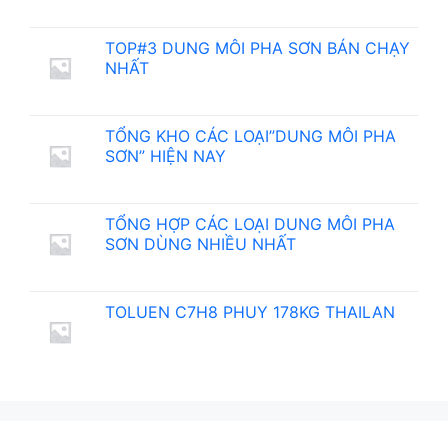
TOP#3 DUNG MÔI PHA SƠN BÁN CHẠY
NHẤT
TỔNG KHO CÁC LOẠI”DUNG MÔI PHA
SƠN” HIỆN NAY
TỔNG HỢP CÁC LOẠI DUNG MÔI PHA
SƠN DÙNG NHIỀU NHẤT
TOLUEN C7H8 PHUY 178KG THAILAN