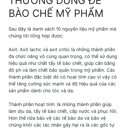
THƯỜNG DÙNG ĐỂ
BÀO CHẾ MỸ PHẨM
Sau đây là danh sách 10 nguyên liệu mỹ phẩm mà
chúng tôi tổng hợp được.
Axit: Axit lactic và axit critic là những thành phần
đa chức năng vô cùng quan trọng, có thể sử dụng
hiệu quả như chất tẩy tế bào chết, giúp cân bằng
độ ph và làm chất bảo quản trong mỹ phẩm. Các
thành phần đặc biệt đó có hoạt tính cao vì vậy có
thể tăng cường sức mạnh và độ hiệu quả của các
sản phẩm dành cho tóc và da.
Thành phần hoạt tính: là những thành phần giúp
làm dịu da, tẩy tế bào chết, cấp nước và phục hồi.
Hơn thế nữa bảo vệ các tế bào da và bảo vệ
chúng khỏi các tác nhân gây hại ra là các gốc tự