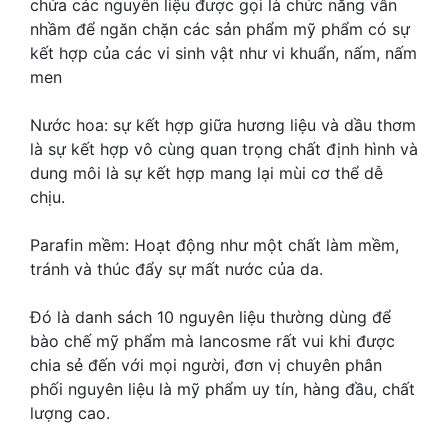
chứa các nguyên liệu được gọi là chức năng vẫn
nhầm để ngăn chặn các sản phẩm mỹ phẩm có sự
kết hợp của các vi sinh vật như vi khuẩn, nấm, nấm
men
Nước hoa: sự kết hợp giữa hương liệu và dầu thơm
là sự kết hợp vô cùng quan trọng chất định hình và
dung môi là sự kết hợp mang lại mùi cơ thể dễ
chịu.
Parafin mềm: Hoạt động như một chất làm mềm,
tránh và thúc đẩy sự mất nước của da.
Đó là danh sách 10 nguyên liệu thường dùng để
bào chế mỹ phẩm mà lancosme rất vui khi được
chia sẻ đến với mọi người, đơn vị chuyên phân
phối nguyên liệu là mỹ phẩm uy tín, hàng đầu, chất
lượng cao.