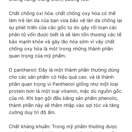
Chất chống oxi hóa: chất chống oxy hóa có thể
làm trẻ làn da của bạn vừa bảo vệ làn da chống lại
sự phát triển của các gốc tự do gây rối loạn các
phân tử vốn được biết là sẽ làm tổn thương các tế
bào mạnh khỏe và gây lão hóa sớm vì vậy chất
chống oxy hóa là một trong những thành phần
quan trọng của mỹ phẩm.
D panthenol: Đây là một thành phần thường dùng
cho các sản phẩm có hiệu quả cao. và là thành
phần quan trọng vì Panthenol giống như một loại
protein hơn là một loại vitamin, mặc dù nguồn gốc
của nó. Khi bạn gội đầu bằng sản phẩm phenolic,
thành phần này sẽ thâm nhập vào sợi tóc và tăng
cường duy trì độ ẩm.
Chất kháng khuẩn: Trong mỹ phẩm thường được