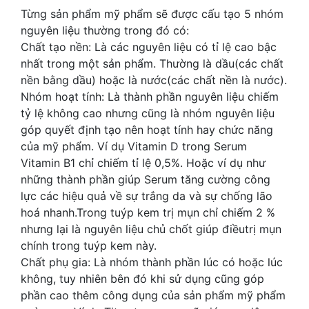
Từng sản phẩm mỹ phẩm sẽ được cấu tạo 5 nhóm
nguyên liệu thường trong đó có:
Chất tạo nền: Là các nguyên liệu có tỉ lệ cao bậc
nhất trong một sản phẩm. Thường là dầu(các chất
nền bằng dầu) hoặc là nước(các chất nền là nước).
Nhóm hoạt tính: Là thành phần nguyên liệu chiếm
tỷ lệ không cao nhưng cũng là nhóm nguyên liệu
góp quyết định tạo nên hoạt tính hay chức năng
của mỹ phẩm. Ví dụ Vitamin D trong Serum
Vitamin B1 chỉ chiếm tỉ lệ 0,5%. Hoặc ví dụ như
những thành phần giúp Serum tăng cường công
lực các hiệu quả về sự trắng da và sự chống lão
hoá nhanh.Trong tuýp kem trị mụn chỉ chiếm 2 %
nhưng lại là nguyên liệu chủ chốt giúp điềutrị mụn
chính trong tuýp kem này.
Chất phụ gia: Là nhóm thành phần lúc có hoặc lúc
không, tuy nhiên bên đó khi sử dụng cũng góp
phần cao thêm công dụng của sản phẩm mỹ phẩm