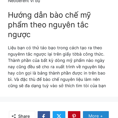
Neodefent ví dụ
Hướng dẫn bào chế mỹ
phẩm theo nguyên tắc
ngược
Liệu bạn có thử táo bạo trong cách tạo ra theo
nguyênn tắc ngược lại trên giấy tờbà công thức.
Thành phần của bất kỳ dòng mỹ phẩm nào ngày
nay cũng đều sẽ cho ra xuất trình về nguyên liệu
hay còn gọi là bảng thành phần được in trên bao
bì. Và đặc thù để bào chế nguyên liệu làm nên
cũng sẽ đa dạng tuỳ vào sở thích tìm tòi của bạn
Share
More +
Share