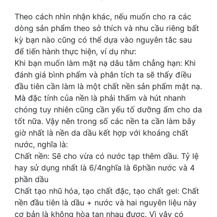
Theo cách nhìn nhận khác, nếu muốn cho ra các
dòng sản phẩm theo sở thích và nhu cầu riêng bất
kỳ bạn nào cũng có thể dựa vào nguyên tắc sau
để tiến hành thực hiện, ví dụ như:
Khi bạn muốn làm mặt nạ dâu tằm chẳng hạn: Khi
đánh giá bình phẩm và phân tích ta sẽ thấy điều
đầu tiên cần làm là một chất nền sản phẩm mặt nạ.
Mà đặc tính của nền là phải thấm và hút nhanh
chóng tuy nhiên cũng cần yếu tố dưỡng ẩm cho da
tốt nữa. Vậy nên trong số các nền ta cần làm bây
giờ nhất là nền da dầu kết hợp với khoáng chất
nước, nghĩa là:
Chất nền: Sẽ cho vừa có nước tạp thêm dầu. Tỷ lệ
hay sử dụng nhất là 6/4nghĩa là 6phần nước và 4
phần dầu
Chất tạo nhũ hóa, tạo chất đặc, tạo chất gel: Chất
nền đầu tiên là dầu + nước và hai nguyên liệu này
cơ bản là không hòa tan nhau được. Vì vậy có