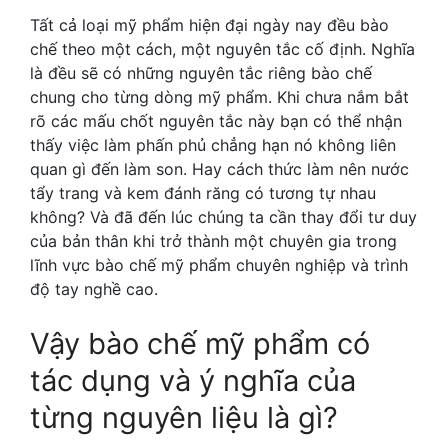
Tất cả loại mỹ phẩm hiện đại ngày nay đều bào
chế theo một cách, một nguyên tắc cố định. Nghĩa
là đều sẽ có những nguyên tắc riêng bào chế
chung cho từng dòng mỹ phẩm. Khi chưa nắm bắt
rõ các mấu chốt nguyên tắc này bạn có thể nhận
thấy việc làm phấn phủ chẳng hạn nó không liên
quan gì đến làm son. Hay cách thức làm nên nước
tẩy trang và kem đánh răng có tương tự nhau
không? Và đã đến lúc chúng ta cần thay đổi tư duy
của bản thân khi trở thành một chuyên gia trong
lĩnh vực bào chế mỹ phẩm chuyên nghiệp và trình
độ tay nghề cao.
Vậy bào chế mỹ phẩm có
tác dụng và ý nghĩa của
từng nguyên liệu là gì?