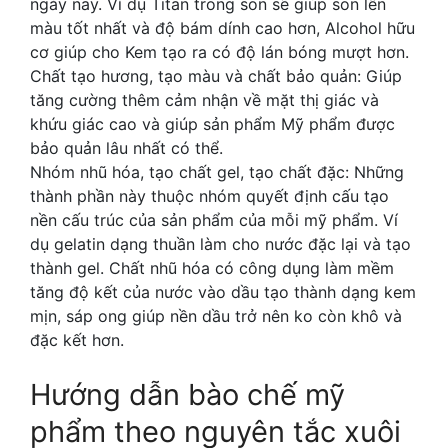
ngày nay. Ví dụ Titan trong son sẽ giúp son lên
màu tốt nhất và độ bám dính cao hơn, Alcohol hữu
cơ giúp cho Kem tạo ra có độ lán bóng mượt hơn.
Chất tạo hương, tạo màu và chất bảo quản: Giúp
tăng cường thêm cảm nhận về mặt thị giác và
khứu giác cao và giúp sản phẩm Mỹ phẩm được
bảo quản lâu nhất có thể.
Nhóm nhũ hóa, tạo chất gel, tạo chất đặc: Những
thành phần này thuộc nhóm quyết định cấu tạo
nền cấu trúc của sản phẩm của mỗi mỹ phẩm. Ví
dụ gelatin dạng thuần làm cho nước đặc lại và tạo
thành gel. Chất nhũ hóa có công dụng làm mềm
tăng độ kết của nước vào dầu tạo thành dạng kem
mịn, sáp ong giúp nền dầu trở nên ko còn khô và
đặc kết hơn.
Hướng dẫn bào chế mỹ
phẩm theo nguyên tắc xuôi