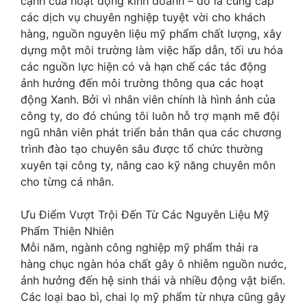
cạnh của hoạt động kinh doanh – đó là cung cấp
các dịch vụ chuyên nghiệp tuyệt vời cho khách
hàng, nguồn nguyên liệu mỹ phẩm chất lượng, xây
dựng một môi trường làm việc hấp dẫn, tối ưu hóa
các nguồn lực hiện có và hạn chế các tác động
ảnh hưởng đến môi trường thông qua các hoạt
động Xanh. Bởi vì nhân viên chính là hình ảnh của
công ty, do đó chúng tôi luôn hỗ trợ mạnh mẽ đội
ngũ nhân viên phát triển bản thân qua các chương
trình đào tạo chuyên sâu được tổ chức thường
xuyên tại công ty, nâng cao kỹ năng chuyên môn
cho từng cá nhân.
Ưu Điểm Vượt Trội Đến Từ Các Nguyên Liệu Mỹ
Phẩm Thiên Nhiên
Mỗi năm, ngành công nghiệp mỹ phẩm thải ra
hàng chục ngàn hóa chất gây ô nhiễm nguồn nước,
ảnh hưởng đến hệ sinh thái và nhiều động vật biển.
Các loại bao bì, chai lọ mỹ phẩm từ nhựa cũng gây