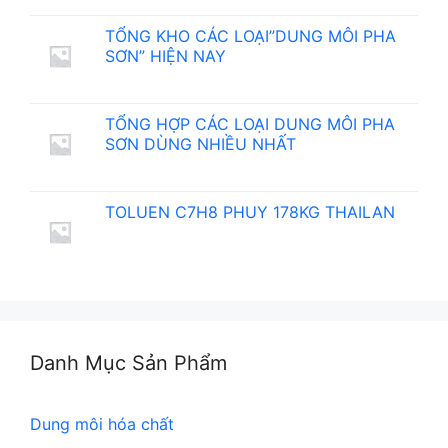
TỔNG KHO CÁC LOẠI”DUNG MÔI PHA
SƠN” HIỆN NAY
TỔNG HỢP CÁC LOẠI DUNG MÔI PHA
SƠN DÙNG NHIỀU NHẤT
TOLUEN C7H8 PHUY 178KG THAILAN
Danh Mục Sản Phẩm
Dung môi hóa chất