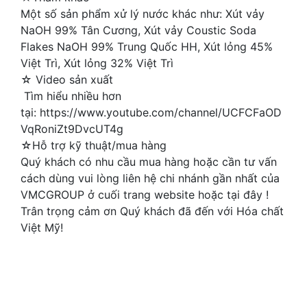
Một số sản phẩm xử lý nước khác như: Xút vảy
NaOH 99% Tân Cương, Xút vảy Coustic Soda
Flakes NaOH 99% Trung Quốc HH, Xút lỏng 45%
Việt Trì, Xút lỏng 32% Việt Trì
☆ Video sản xuất
Tìm hiểu nhiều hơn
tại: https://www.youtube.com/channel/UCFCFaOD
VqRoniZt9DvcUT4g
☆Hỗ trợ kỹ thuật/mua hàng
Quý khách có nhu cầu mua hàng hoặc cần tư vấn
cách dùng vui lòng liên hệ chi nhánh gần nhất của
VMCGROUP ở cuối trang website hoặc tại đây !
Trân trọng cảm ơn Quý khách đã đến với Hóa chất
Việt Mỹ!