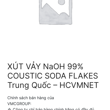
XÚT VẢY NaOH 99%
COUSTIC SODA FLAKES
Trung Quốc – HCVMNET
Chính sách bán hàng của
VMCGROUP:
☆ Công ty chỉ bán hàng chính hãng có đầy đủ