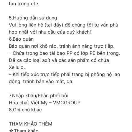
tan trong ete.
5.Hướng dẫn sử dụng
Vui lòng liên hệ (tại đây) để chúng tôi tư vấn phù
hợp nhất với nhu cầu của quý khách!
6.Bảo quản
Bảo quản nơi khô ráo, tránh ánh nắng trực tiếp.
– Chứa trong bao tải bao PP có lớp PE bên trong.
Để xa các loại axít và các sản phẩm có chứa
Xellulo.
– Khi tiếp xúc trực tiếp phải trang bị phòng hộ lao
động, tránh bắn vào mắt, da.
7.Nhập khẩu/Phân phối bởi
Hóa chất Việt Mỹ – VMCGROUP
8.Ghi chú khác
THAM KHẢO THÊM
☆Tham khảo