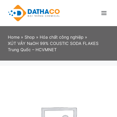
Skip
to
content
Menu
Home
»
Shop
»
Hóa chất công nghiệp
»
XÚT VẢY NaOH 99% COUSTIC SODA FLAKES
Trung Quốc – HCVMNET