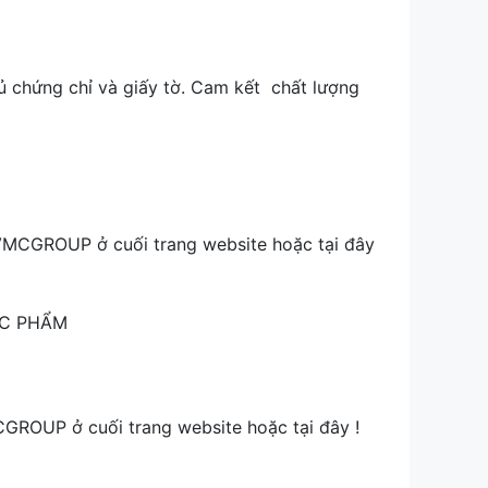
 chứng chỉ và giấy tờ. Cam kết chất lượng
 VMCGROUP ở cuối trang website hoặc tại đây
ỰC PHẨM
CGROUP ở cuối trang website hoặc tại đây !