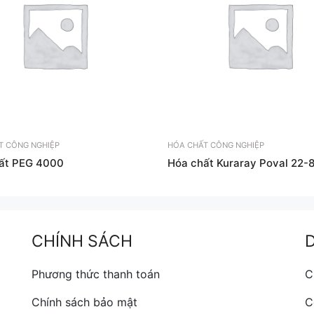
T CÔNG NGHIỆP
HÓA CHẤT CÔNG NGHIỆP
ất PEG 4000
Hóa chất Kuraray Poval 22-
CHÍNH SÁCH
Phương thức thanh toán
C
Chính sách bảo mật
C