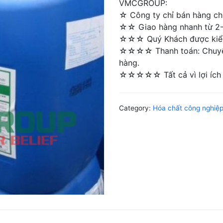
VMCGROUP:
☆ Công ty chỉ bán hàng chí
☆☆ Giao hàng nhanh từ 2-4 
☆☆☆ Quý Khách được kiểm 
☆☆☆☆ Thanh toán: Chuyển 
hàng.
☆☆☆☆☆ Tất cả vì lợi ích 
Category:
Hóa chất công nghiệ