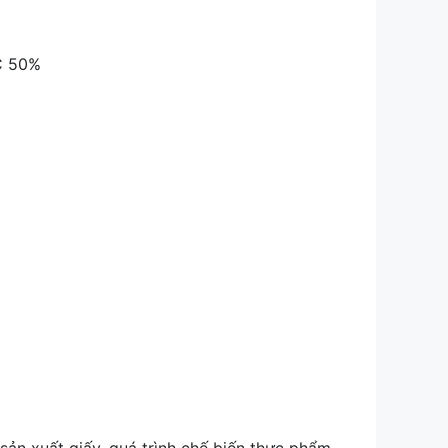
C 50%