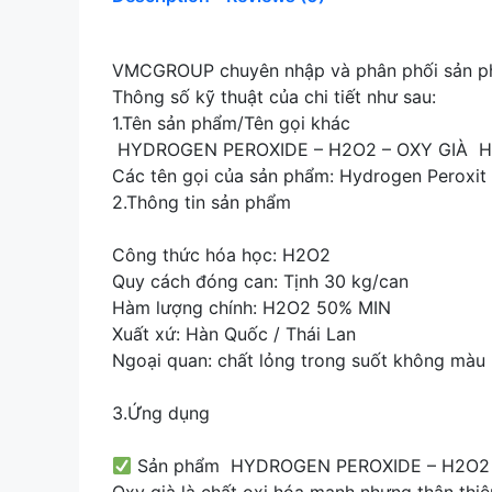
VMCGROUP chuyên nhập và phân phối sản
Thông số kỹ thuật của chi tiết như sau:
1.Tên sản phẩm/Tên gọi khác
HYDROGEN PEROXIDE – H2O2 – OXY GIÀ 
Các tên gọi của sản phẩm: Hydrogen Peroxit
2.Thông tin sản phẩm
Công thức hóa học: H2O2
Quy cách đóng can: Tịnh 30 kg/can
Hàm lượng chính: H2O2 50% MIN
Xuất xứ: Hàn Quốc / Thái Lan
Ngoại quan: chất lỏng trong suốt không màu
3.Ứng dụng
Sản phẩm HYDROGEN PEROXIDE – H2O2 –