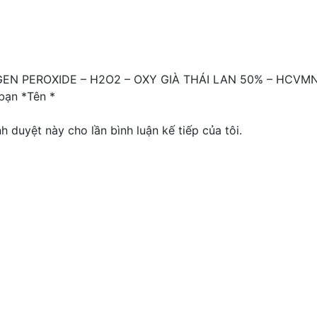
ROGEN PEROXIDE – H2O2 – OXY GIÀ THÁI LAN 50% – HCVMN
bạn *Tên *
nh duyệt này cho lần bình luận kế tiếp của tôi.