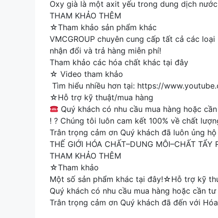
Oxy già là một axit yếu trong dung dịch nước
THAM KHẢO THÊM
☆Tham khảo sản phẩm khác
VMCGROUP chuyên cung cấp tất cả các loại h
nhận đổi và trả hàng miễn phí!
Tham khảo các hóa chất khác tại đây
☆ Video tham khảo
Tìm hiểu nhiều hơn tại: https://www.youtub
☆Hỗ trợ kỹ thuật/mua hàng
Quý khách có nhu cầu mua hàng hoặc cần t
! ? Chúng tôi luôn cam kết 100% về chất lượn
Trân trọng cảm ơn Quý khách đã luôn ủng hộ
THẾ GIỚI HÓA CHẤT–DUNG MÔI–CHẤT TẨY
THAM KHẢO THÊM
☆Tham khảo
Một số sản phẩm khác tại đây!☆Hỗ trợ kỹ t
Quý khách có nhu cầu mua hàng hoặc cần tư v
Trân trọng cảm ơn Quý khách đã đến với Hóa