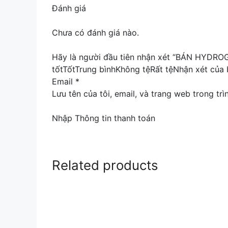
Đánh giá
Chưa có đánh giá nào.
Hãy là người đầu tiên nhận xét “BÁN HYD
tốtTốtTrung bìnhKhông tệRất tệNhận xét của 
Email *
Lưu tên của tôi, email, và trang web trong trì
Nhập Thông tin thanh toán
Related products