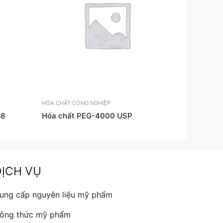
HÓA CHẤT CÔNG NGHIỆP
88
Hóa chất PEG-4000 USP
DỊCH VỤ
ung cấp nguyên liệu mỹ phẩm
ông thức mỹ phẩm