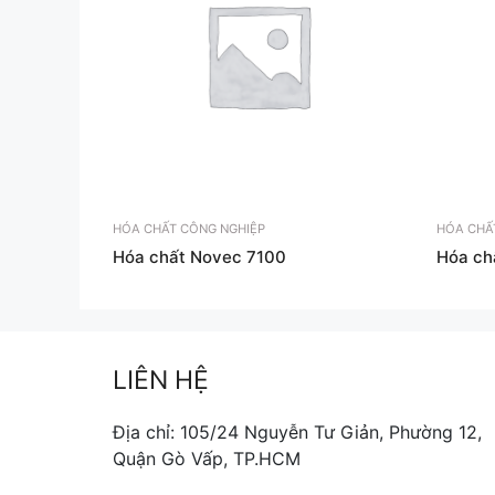
HÓA CHẤT CÔNG NGHIỆP
HÓA CHẤ
Hóa chất Novec 7100
Hóa ch
LIÊN HỆ
Địa chỉ: 105/24 Nguyễn Tư Giản, Phường 12,
Quận Gò Vấp, TP.HCM