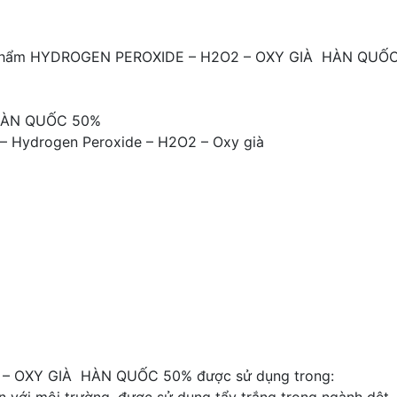
 phẩm HYDROGEN PEROXIDE – H2O2 – OXY GIÀ HÀN QUỐ
HÀN QUỐC 50%
 – Hydrogen Peroxide – H2O2 – Oxy già
 OXY GIÀ HÀN QUỐC 50% được sử dụng trong: