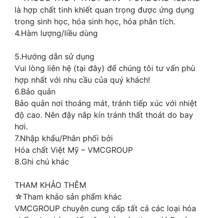
là hợp chất tinh khiết quan trọng được ứng dụng
trong sinh học, hóa sinh học, hóa phân tích.
4.Hàm lượng/liều dùng
5.Hướng dẫn sử dụng
Vui lòng liên hệ (tại đây) để chúng tôi tư vấn phù
hợp nhất với nhu cầu của quý khách!
6.Bảo quản
Bảo quản nơi thoáng mát, tránh tiếp xúc với nhiệt
độ cao. Nên đậy nắp kín tránh thất thoát do bay
hơi.
7.Nhập khẩu/Phân phối bởi
Hóa chất Việt Mỹ – VMCGROUP
8.Ghi chú khác
THAM KHẢO THÊM
☆Tham khảo sản phẩm khác
VMCGROUP chuyên cung cấp tất cả các loại hóa