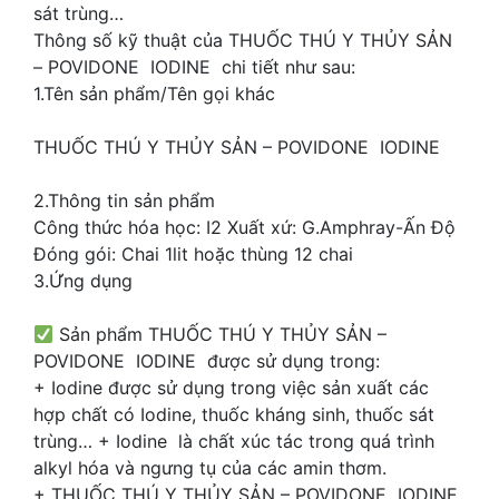
sát trùng…
Thông số kỹ thuật của THUỐC THÚ Y THỦY SẢN
– POVIDONE IODINE chi tiết như sau:
1.Tên sản phẩm/Tên gọi khác
THUỐC THÚ Y THỦY SẢN – POVIDONE IODINE
2.Thông tin sản phẩm
Công thức hóa học: I2 Xuất xứ: G.Amphray-Ấn Độ
Đóng gói: Chai 1lit hoặc thùng 12 chai
3.Ứng dụng
Sản phẩm THUỐC THÚ Y THỦY SẢN –
POVIDONE IODINE được sử dụng trong:
+ Iodine được sử dụng trong việc sản xuất các
hợp chất có Iodine, thuốc kháng sinh, thuốc sát
trùng… + Iodine là chất xúc tác trong quá trình
alkyl hóa và ngưng tụ của các amin thơm.
+ THUỐC THÚ Y THỦY SẢN – POVIDONE IODINE