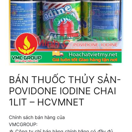
BÁN THUỐC THỦY SẢN-
POVIDONE IODINE CHAI
1LIT – HCVMNET
Chính sách bán hàng của
VMCGROUP:
☆ Công ty chỉ bán hàng chính hãng có đầy đủ