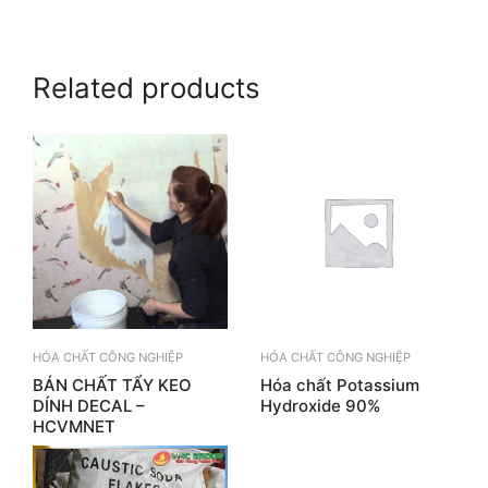
Related products
HÓA CHẤT CÔNG NGHIỆP
HÓA CHẤT CÔNG NGHIỆP
BÁN CHẤT TẨY KEO
Hóa chất Potassium
DÍNH DECAL –
Hydroxide 90%
HCVMNET