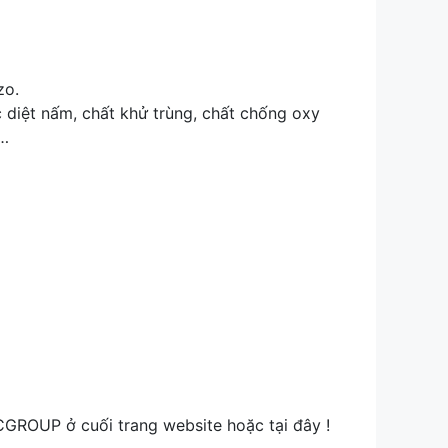
zo.
 diệt nấm, chất khử trùng, chất chống oxy
y…
CGROUP ở cuối trang website hoặc tại đây !