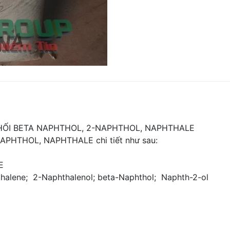
ỐI BETA NAPHTHOL, 2-NAPHTHOL, NAPHTHALE
APHTHOL, NAPHTHALE chi tiết như sau:
E
thalene; 2-Naphthalenol; beta-Naphthol; Naphth-2-ol