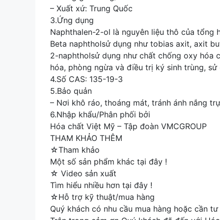
– Xuất xứ: Trung Quốc
3.Ứng dụng
Naphthalen-2-ol là nguyên liệu thô của tổng
Beta naphtholsử dụng như tobias axit, axit bu
2-naphtholsử dụng như chất chống oxy hóa cao
hóa, phòng ngừa và điều trị ký sinh trùng, sử 
4.Số CAS: 135-19-3
5.Bảo quản
– Nơi khô ráo, thoáng mát, tránh ánh nắng trự
6.Nhập khẩu/Phân phối bởi
Hóa chất Việt Mỹ – Tập đoàn VMCGROUP
THAM KHẢO THÊM
☆Tham khảo
Một số sản phẩm khác tại đây !
☆ Video sản xuất
Tìm hiểu nhiều hơn tại đây !
☆Hỗ trợ kỹ thuật/mua hàng
Quý khách có nhu cầu mua hàng hoặc cần tư v