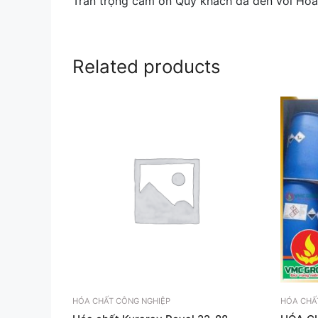
Trân trọng cảm ơn Quý khách đã đến với Hóa
Related products
HÓA CHẤT CÔNG NGHIỆP
HÓA CHẤ