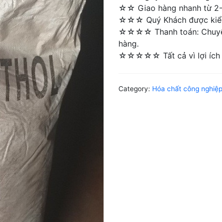
☆☆ Giao hàng nhanh từ 2-4 
☆☆☆ Quý Khách được kiểm 
☆☆☆☆ Thanh toán: Chuyển 
hàng.
☆☆☆☆☆ Tất cả vì lợi ích 
Category:
Hóa chất công nghiệ