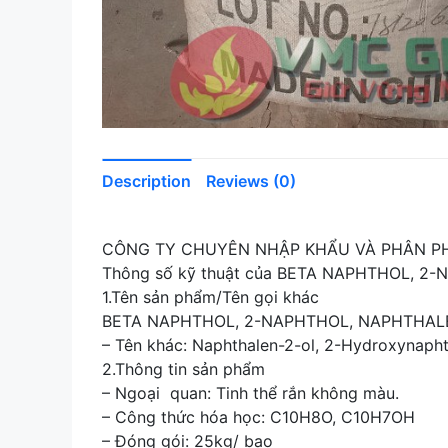
Description
Reviews (0)
CÔNG TY CHUYÊN NHẬP KHẨU VÀ PHÂN PH
Thông số kỹ thuật của BETA NAPHTHOL, 2-N
1.Tên sản phẩm/Tên gọi khác
BETA NAPHTHOL, 2-NAPHTHOL, NAPHTHAL
– Tên khác: Naphthalen-2-ol, 2-Hydroxynaph
2.Thông tin sản phẩm
– Ngoại quan: Tinh thể rắn không màu.
– Công thức hóa học: C10H8O, C10H7OH
– Đóng gói: 25kg/ bao