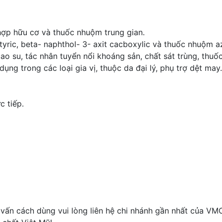
 hợp hữu cơ và thuốc nhuộm trung gian.
tyric, beta- naphthol- 3- axit cacboxylic và thuốc nhuộm a
 su, tác nhân tuyển nổi khoáng sản, chất sát trùng, thuốc
dụng trong các loại gia vị, thuộc da đại lý, phụ trợ dệt ma
c tiếp.
ấn cách dùng vui lòng liên hệ chi nhánh gần nhất của VM