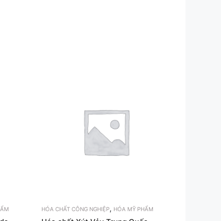
,
HẨM
HÓA CHẤT CÔNG NGHIỆP
HÓA MỸ PHẨM