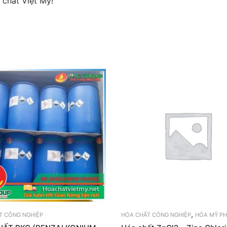
 chất Việt Mỹ!
,
T CÔNG NGHIỆP
HÓA CHẤT CÔNG NGHIỆP
HÓA MỸ P