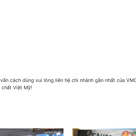
t
ấn cách dùng vui lòng liên hệ chi nhánh gần nhất của VM
 chất Việt Mỹ!