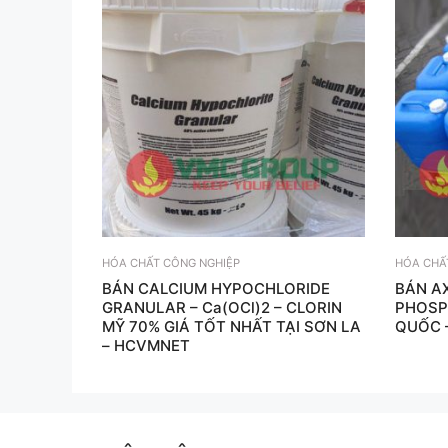
HÓA CHẤT CÔNG NGHIỆP
HÓA CHẤ
BÁN CALCIUM HYPOCHLORIDE
BÁN A
GRANULAR – Ca(OCl)2 – CLORIN
PHOSP
MỸ 70% GIÁ TỐT NHẤT TẠI SƠN LA
QUỐC 
– HCVMNET