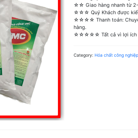
☆☆ Giao hàng nhanh từ 2-4 
☆☆☆ Quý Khách được kiểm 
☆☆☆☆ Thanh toán: Chuyển 
hàng.
☆☆☆☆☆ Tất cả vì lợi ích 
Category:
Hóa chất công nghiệ