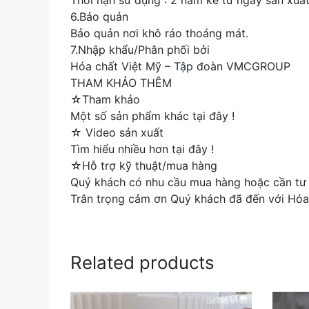
Thời hạn sử dụng : 2 năm kể từ ngày sản xuấ
6.Bảo quản
Bảo quản nơi khô ráo thoáng mát.
7.Nhập khẩu/Phân phối bởi
Hóa chất Việt Mỹ – Tập đoàn VMCGROUP
THAM KHẢO THÊM
☆Tham khảo
Một số sản phẩm khác tại đây !
☆ Video sản xuất
Tìm hiểu nhiều hơn tại đây !
☆Hỗ trợ kỹ thuật/mua hàng
Quý khách có nhu cầu mua hàng hoặc cần tư v
Trân trọng cảm ơn Quý khách đã đến với Hóa
Related products