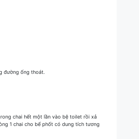
g đường ống thoát.
ong chai hết một lần vào bệ toilet rồi xả
ng 1 chai cho bể phốt có dung tích tương