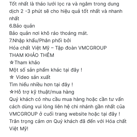
Tốt nhất là tháo lưới lọc ra và ngâm trong dung
dịch 2 -3 phút sẽ cho hiệu quả tốt nhất và nhanh
nhất
6.Bảo quản
Bảo quản nơi khô ráo thoáng mát.
7.Nhập khẩu/Phân phối bởi
Hóa chất Việt Mỹ – Tập đoàn VMCGROUP
THAM KHẢO THÊM
☆Tham khảo
Một số sản phẩm khác tại đây !
☆ Video sản xuất
Tìm hiểu nhiều hơn tại đây !
☆Hỗ trợ kỹ thuật/mua hàng
Quý khách có nhu cầu mua hàng hoặc cần tư vấn
cách dùng vui lòng liên hệ chi nhánh gần nhất của
VMCGROUP ở cuối trang website hoặc tại đây !
Trân trọng cảm ơn Quý khách đã đến với Hóa chất
Việt Mỹ!