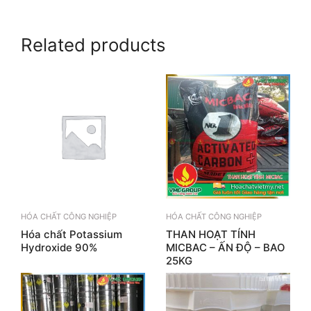
Related products
HÓA CHẤT CÔNG NGHIỆP
HÓA CHẤT CÔNG NGHIỆP
Hóa chất Potassium
THAN HOẠT TÍNH
Hydroxide 90%
MICBAC – ẤN ĐỘ – BAO
25KG