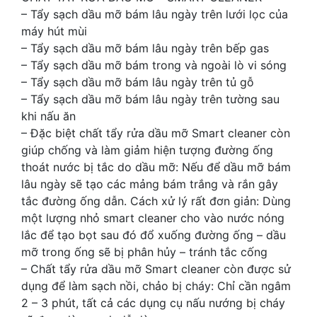
– Tẩy sạch dầu mỡ bám lâu ngày trên lưới lọc của
máy hút mùi
– Tẩy sạch dầu mỡ bám lâu ngày trên bếp gas
– Tẩy sạch dầu mỡ bám trong và ngoài lò vi sóng
– Tẩy sạch dầu mỡ bám lâu ngày trên tủ gỗ
– Tẩy sạch dầu mỡ bám lâu ngày trên tường sau
khi nấu ăn
– Đặc biệt chất tẩy rửa dầu mỡ Smart cleaner còn
giúp chống và làm giảm hiện tượng đường ống
thoát nước bị tắc do dầu mỡ: Nếu để dầu mỡ bám
lâu ngày sẽ tạo các mảng bám trắng và rắn gây
tắc đường ống dẫn. Cách xử lý rất đơn giản: Dùng
một lượng nhỏ smart cleaner cho vào nước nóng
lắc để tạo bọt sau đó đổ xuống đường ống – dầu
mỡ trong ống sẽ bị phân hủy – tránh tắc cống
– Chất tẩy rửa dầu mỡ Smart cleaner còn được sử
dụng để làm sạch nồi, chảo bị cháy: Chỉ cần ngâm
2 – 3 phút, tất cả các dụng cụ nấu nướng bị cháy