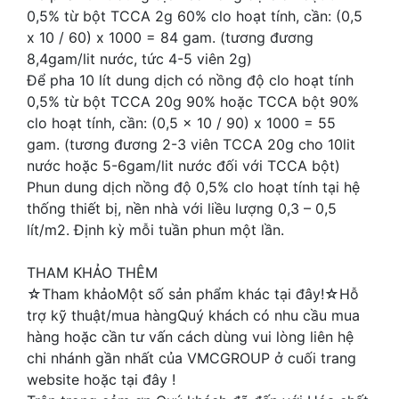
0,5% từ bột TCCA 2g 60% clo hoạt tính, cần: (0,5
x 10 / 60) x 1000 = 84 gam. (tương đương
8,4gam/lit nước, tức 4-5 viên 2g)
Để pha 10 lít dung dịch có nồng độ clo hoạt tính
0,5% từ bột TCCA 20g 90% hoặc TCCA bột 90%
clo hoạt tính, cần: (0,5 x 10 / 90) x 1000 = 55
gam. (tương đương 2-3 viên TCCA 20g cho 10lit
nước hoặc 5-6gam/lit nước đối với TCCA bột)
Phun dung dịch nồng độ 0,5% clo hoạt tính tại hệ
thống thiết bị, nền nhà với liều lượng 0,3 – 0,5
lít/m2. Định kỳ mỗi tuần phun một lần.
THAM KHẢO THÊM
☆Tham khảoMột số sản phẩm khác tại đây!☆Hỗ
trợ kỹ thuật/mua hàngQuý khách có nhu cầu mua
hàng hoặc cần tư vấn cách dùng vui lòng liên hệ
chi nhánh gần nhất của VMCGROUP ở cuối trang
website hoặc tại đây !