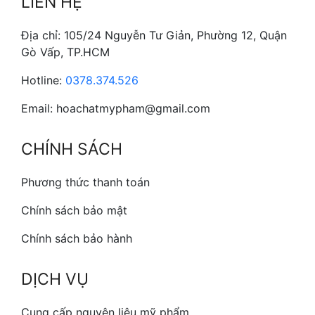
LIÊN HỆ
Địa chỉ: 105/24 Nguyễn Tư Giản, Phường 12, Quận
Gò Vấp, TP.HCM
Hotline:
0378.374.526
Email: hoachatmypham@gmail.com
CHÍNH SÁCH
Phương thức thanh toán
Chính sách bảo mật
Chính sách bảo hành
DỊCH VỤ
Cung cấp nguyên liệu mỹ phẩm