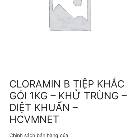
CLORAMIN B TIỆP KHẮC
GÓI 1KG – KHỬ TRÙNG –
DIỆT KHUẨN –
HCVMNET
Chính sách bán hàng của