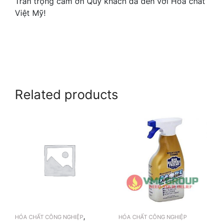
Trân trọng cảm ơn Quý khách đã đến với Hóa chất
Việt Mỹ!
Related products
,
HÓA CHẤT CÔNG NGHIỆP
HÓA CHẤT CÔNG NGHIỆP