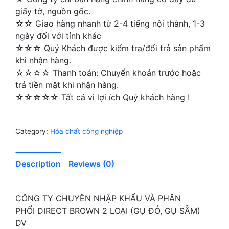
giấy tờ, nguồn gốc.
☆☆ Giao hàng nhanh từ 2-4 tiếng nội thành, 1-3
ngày đối với tỉnh khác
☆☆☆ Quý Khách được kiểm tra/đổi trả sản phẩm
khi nhận hàng.
☆☆☆☆ Thanh toán: Chuyển khoản trước hoặc
trả tiền mặt khi nhận hàng.
☆☆☆☆☆ Tất cả vì lợi ích Quý khách hàng !
Category:
Hóa chất công nghiệp
Description
Reviews (0)
CÔNG TY CHUYÊN NHẬP KHẨU VÀ PHÂN
PHỐI DIRECT BROWN 2 LOẠI (GỤ ĐỎ, GỤ SẪM)
DV