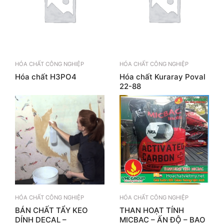
HÓA CHẤT CÔNG NGHIỆP
HÓA CHẤT CÔNG NGHIỆP
Hóa chất H3PO4
Hóa chất Kuraray Poval
22-88
HÓA CHẤT CÔNG NGHIỆP
HÓA CHẤT CÔNG NGHIỆP
BÁN CHẤT TẨY KEO
THAN HOẠT TÍNH
DÍNH DECAL –
MICBAC – ẤN ĐỘ – BAO