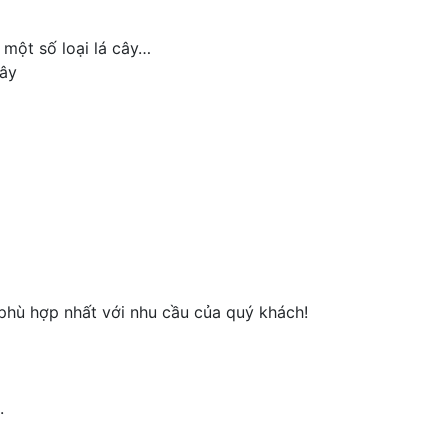
một số loại lá cây…
đây
n phù hợp nhất với nhu cầu của quý khách!
.