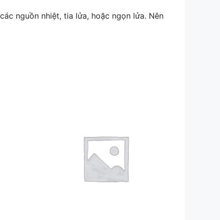
 các nguồn nhiệt, tia lửa, hoặc ngọn lửa. Nên