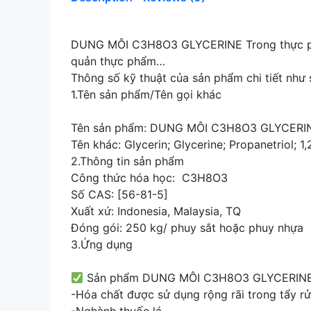
DUNG MÔI C3H8O3 GLYCERINE Trong thực phẩm 
quản thực phẩm…
Thông số kỹ thuật của sản phẩm chi tiết như 
1.Tên sản phẩm/Tên gọi khác
Tên sản phẩm: DUNG MÔI C3H8O3 GLYCERI
Tên khác: Glycerin; Glycerine; Propanetriol; 1
2.Thông tin sản phẩm
Công thức hóa học: C3H8O3
Số CAS: [56-81-5]
Xuất xứ: Indonesia, Malaysia, TQ
Đóng gói: 250 kg/ phuy sắt hoặc phuy nhựa
3.Ứng dụng
Sản phẩm DUNG MÔI C3H8O3 GLYCERINE 
-Hóa chất được sử dụng rộng rãi trong tẩy rử