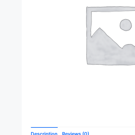
Description
Reviews (0)