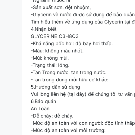
-Nghành thuốc lá
-Sản xuất sơn, dệt nhuộm,
-Glycerin và nước được sử dụng để bảo quản 
Tìm hiểu thêm về ứng dụng của Glycerin tại 
4.Nhận biết
GLYCERINE C3H8O3
-Khả năng bốc hơi: độ bay hơi thấp.
-Màu: không màu nhớt.
-Mùi: không mùi.
-Trạng thái: lỏng.
-Tan Trong nước: tan trong nước.
-Tan trong dung môi hữu cơ khác:
5.Hướng dẫn sử dụng
Vui lòng liên hệ (tại đây) để chúng tôi tư vấ
6.Bảo quản
An Toàn:
-Dễ cháy: dễ cháy.
-Mức độ an toàn với con người: độc tính thấp
-Mức độ an toàn với môi trường: