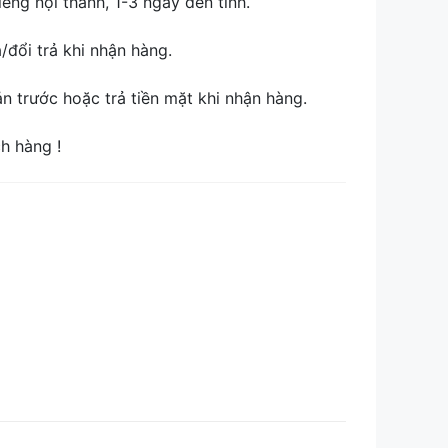
ếng nội thành, 1-3 ngày đến tỉnh.
đổi trả khi nhận hàng.
 trước hoặc trả tiền mặt khi nhận hàng.
ch hàng !