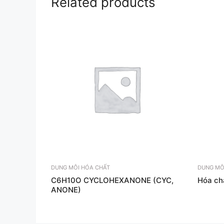
Related products
DUNG MÔI HÓA CHẤT
DUNG MÔ
C6H10O CYCLOHEXANONE (CYC,
Hóa ch
ANONE)