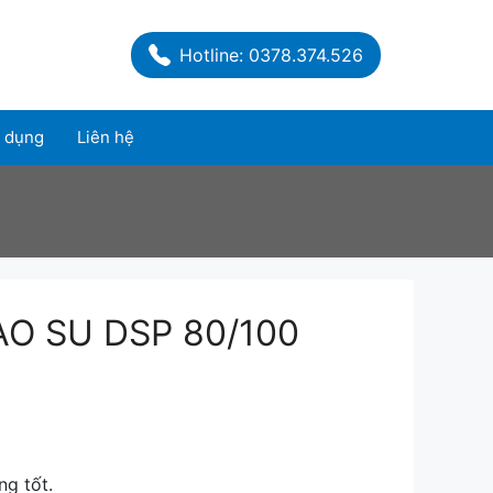
Hotline: 0378.374.526
 dụng
Liên hệ
O SU DSP 80/100
ng tốt.