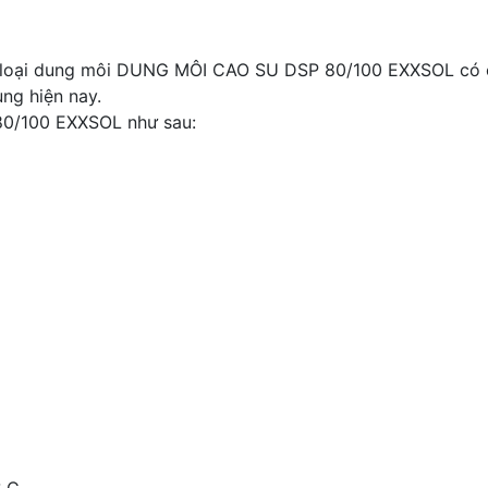
c loại dung môi DUNG MÔI CAO SU DSP 80/100 EXXSOL có ch
ng hiện nay.
0/100 EXXSOL như sau: