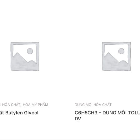
,
I HÓA CHẤT
HÓA MỸ PHẨM
DUNG MÔI HÓA CHẤT
ất Butylen Glycol
C6H5CH3 – DUNG MÔI TOL
DV