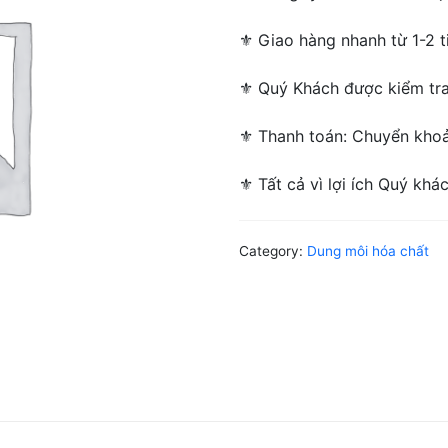
⚜ Giao hàng nhanh từ 1-2 ti
⚜ Quý Khách được kiểm tra/
⚜ Thanh toán: Chuyển khoản
⚜ Tất cả vì lợi ích Quý khá
Category:
Dung môi hóa chất