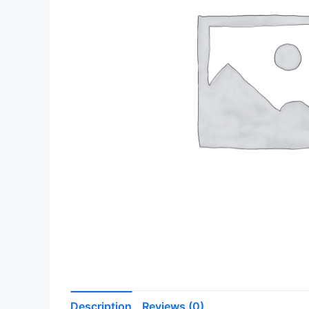
Description
Reviews (0)