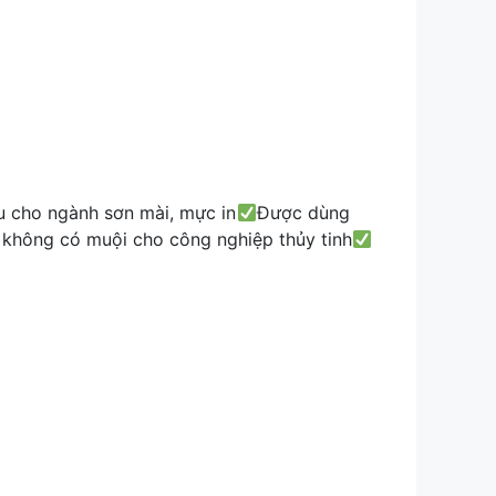
u cho ngành sơn mài, mực in
Được dùng
 không có muội cho công nghiệp thủy tinh