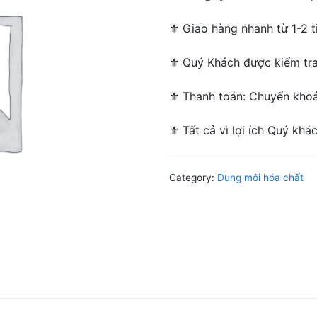
⚜ Giao hàng nhanh từ 1-2 ti
⚜ Quý Khách được kiểm tra/
⚜ Thanh toán: Chuyển khoản
⚜ Tất cả vì lợi ích Quý khá
Category:
Dung môi hóa chất