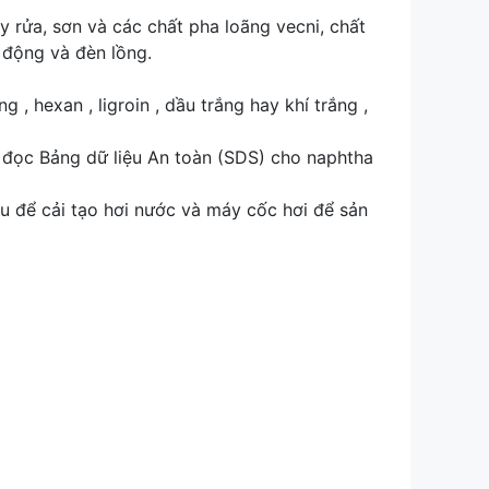
 rửa, sơn và các chất pha loãng vecni, chất
 động và đèn lồng.
g , hexan , ligroin , dầu trắng hay khí trắng ,
à đọc Bảng dữ liệu An toàn (SDS) cho naphtha
u để cải tạo hơi nước và máy cốc hơi để sản