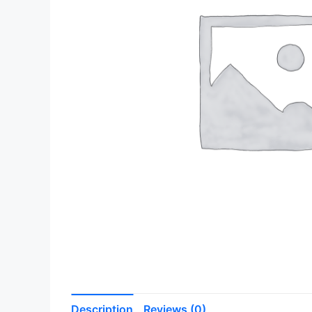
Description
Reviews (0)