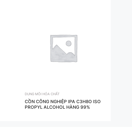
DUNG MÔI HÓA CHẤT
CỒN CÔNG NGHIỆP IPA C3H8O ISO
PROPYL ALCOHOL HÀNG 99%