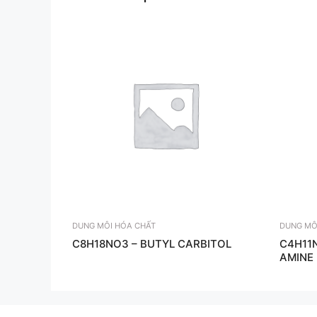
DUNG MÔI HÓA CHẤT
DUNG MÔ
C8H18NO3 – BUTYL CARBITOL
C4H11N
AMINE