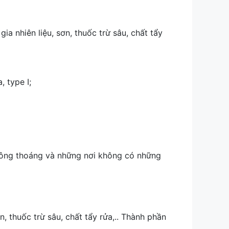
hiên liệu, sơn, thuốc trừ sâu, chất tẩy
 type I;
thông thoáng và những nơi không có những
thuốc trừ sâu, chất tẩy rửa,.. Thành phần