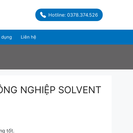
Hotline: 0378.374.526
 dụng
Liên hệ
ÔNG NGHIỆP SOLVENT
ng tốt.