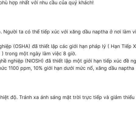
n phù hợp nhất với nhu cầu của quý khách!
 Người ta có thể tiếp xúc với xăng dầu naptha ở nơi làm việ
hiệp (OSHA) đã thiết lập các giới hạn pháp lý ( Hạn Tiếp 
) trong một ngày làm việc 8 giờ.
hề nghiệp (NIOSH) đã thiết lập một giới hạn tiếp xúc đề n
 mức 1100 ppm, 10% giới hạn dưới mức nổ, xăng dầu naptha
hiệt độ. Tránh xa ánh sáng mặt trời trực tiếp và giảm thiểu