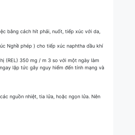
c bằng cách hít phải, nuốt, tiếp xúc với da,
Xúc Nghề phép ) cho tiếp xúc naphtha dầu khí
ghị (REL) 350 mg / m 3 so với một ngày làm
 ngay lập tức gây nguy hiểm đến tính mạng và
 các nguồn nhiệt, tia lửa, hoặc ngọn lửa. Nên