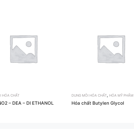
,
I HÓA CHẤT
DUNG MÔI HÓA CHẤT
HÓA MỸ PHẨM
O2 – DEA – DI ETHANOL
Hóa chất Butylen Glycol