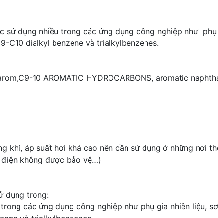
ụng nhiều trong các ứng dụng công nghiệp như phụ gia n
9-C10 dialkyl benzene và trialkylbenzenes.
ht arom,C9-10 AROMATIC HYDROCARBONS, aromatic naphtha,
ạng khí, áp suất hơi khá cao nên cần sử dụng ở những nơi 
c điện không được bảo vệ…)
C
 dụng trong:
g các ứng dụng công nghiệp như phụ gia nhiên liệu, sơn, 