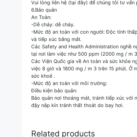
Vui lòng liên hệ (tại đây) để chúng tôi tư vấ
6.Bảo quản
An Toàn:
-Dễ cháy: dễ cháy.
-Mức độ an toàn với con người: Độc tính thấp.
và tiếp xúc bằng mắt.
Các Safety and Health Administration nghề ng
tại nơi làm việc như 500 ppm (2000 mg / m 3 
Các Viện Quốc gia về An toàn và sức khỏe ng
việc 8 giờ và 1800 mg / m 3 trên 15 phút. Ở
sức khoẻ .
-Mức độ an toàn với môi trường:
Điều kiện bảo quản:
Bảo quản nơi thoáng mát, tránh tiếp xúc với n
đậy nắp kín tránh thất thoát do bay hơi.
Related products