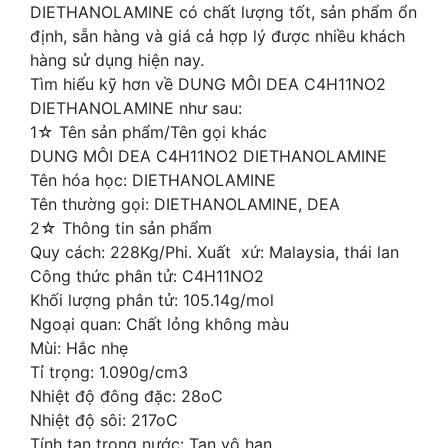
DIETHANOLAMINE có chất lượng tốt, sản phẩm ổn
định, sẵn hàng và giá cả hợp lý được nhiều khách
hàng sử dụng hiện nay.
Tìm hiểu kỹ hơn về DUNG MÔI DEA C4H11NO2
DIETHANOLAMINE như sau:
1☆ Tên sản phẩm/Tên gọi khác
DUNG MÔI DEA C4H11NO2 DIETHANOLAMINE
Tên hóa học: DIETHANOLAMINE
Tên thường gọi: DIETHANOLAMINE, DEA
2☆ Thông tin sản phẩm
Quy cách: 228Kg/Phi. Xuất xứ: Malaysia, thái lan
Công thức phân tử: C4H11NO2
Khối lượng phân tử: 105.14g/mol
Ngoại quan: Chất lỏng không màu
Mùi: Hắc nhẹ
Tỉ trọng: 1.090g/cm3
Nhiệt độ đông đặc: 28oC
Nhiệt độ sôi: 217oC
Tính tan trong nước: Tan vô hạn