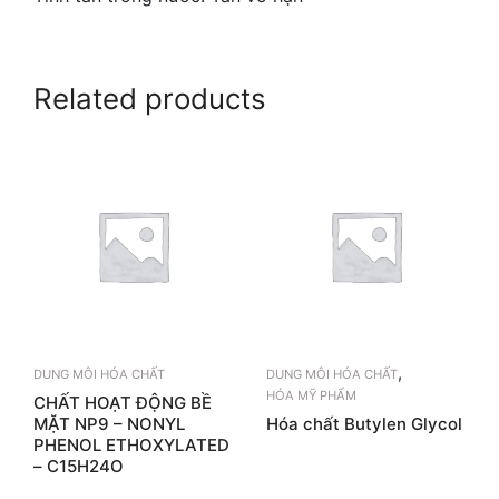
Related products
,
DUNG MÔI HÓA CHẤT
DUNG MÔI HÓA CHẤT
HÓA MỸ PHẨM
CHẤT HOẠT ĐỘNG BỀ
MẶT NP9 – NONYL
Hóa chất Butylen Glycol
PHENOL ETHOXYLATED
– C15H24O