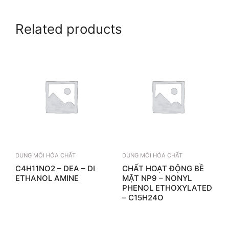
Related products
DUNG MÔI HÓA CHẤT
DUNG MÔI HÓA CHẤT
C4H11NO2 – DEA – DI
CHẤT HOẠT ĐỘNG BỀ
ETHANOL AMINE
MẶT NP9 – NONYL
PHENOL ETHOXYLATED
– C15H24O