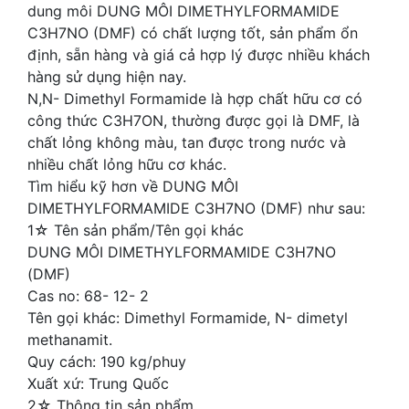
dung môi DUNG MÔI DIMETHYLFORMAMIDE
C3H7NO (DMF) có chất lượng tốt, sản phẩm ổn
định, sẵn hàng và giá cả hợp lý được nhiều khách
hàng sử dụng hiện nay.
N,N- Dimethyl Formamide là hợp chất hữu cơ có
công thức C3H7ON, thường được gọi là DMF, là
chất lỏng không màu, tan được trong nước và
nhiều chất lỏng hữu cơ khác.
Tìm hiểu kỹ hơn về DUNG MÔI
DIMETHYLFORMAMIDE C3H7NO (DMF) như sau:
1☆ Tên sản phẩm/Tên gọi khác
DUNG MÔI DIMETHYLFORMAMIDE C3H7NO
(DMF)
Cas no: 68- 12- 2
Tên gọi khác: Dimethyl Formamide, N- dimetyl
methanamit.
Quy cách: 190 kg/phuy
Xuất xứ: Trung Quốc
2☆ Thông tin sản phẩm