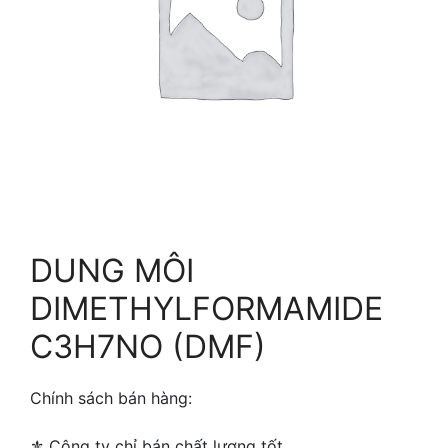
DUNG MÔI
DIMETHYLFORMAMIDE
C3H7NO (DMF)
Chính sách bán hàng:
⚜ ️Công ty chỉ bán chất lượng tốt.