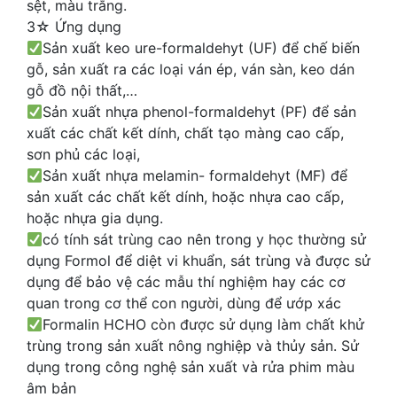
sệt, màu trắng.
3☆ Ứng dụng
Sản xuất keo ure-formaldehyt (UF) để chế biến
gỗ, sản xuất ra các loại ván ép, ván sàn, keo dán
gỗ đồ nội thất,…
Sản xuất nhựa phenol-formaldehyt (PF) để sản
xuất các chất kết dính, chất tạo màng cao cấp,
sơn phủ các loại,
Sản xuất nhựa melamin- formaldehyt (MF) để
sản xuất các chất kết dính, hoặc nhựa cao cấp,
hoặc nhựa gia dụng.
có tính sát trùng cao nên trong y học thường sử
dụng Formol để diệt vi khuẩn, sát trùng và được sử
dụng để bảo vệ các mẫu thí nghiệm hay các cơ
quan trong cơ thể con người, dùng để ướp xác
Formalin HCHO còn được sử dụng làm chất khử
trùng trong sản xuất nông nghiệp và thủy sản. Sử
dụng trong công nghệ sản xuất và rửa phim màu
âm bản