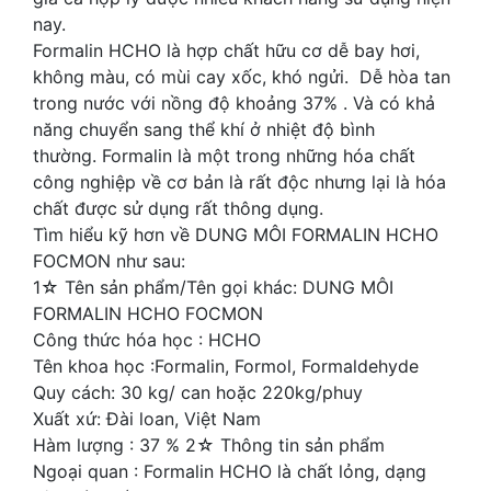
nay.
Formalin HCHO là hợp chất hữu cơ dễ bay hơi,
không màu, có mùi cay xốc, khó ngửi. Dễ hòa tan
trong nước với nồng độ khoảng 37% . Và có khả
năng chuyển sang thể khí ở nhiệt độ bình
thường. Formalin là một trong những hóa chất
công nghiệp về cơ bản là rất độc nhưng lại là hóa
chất được sử dụng rất thông dụng.
Tìm hiểu kỹ hơn về DUNG MÔI FORMALIN HCHO
FOCMON như sau:
1☆ Tên sản phẩm/Tên gọi khác: DUNG MÔI
FORMALIN HCHO FOCMON
Công thức hóa học : HCHO
Tên khoa học :Formalin, Formol, Formaldehyde
Quy cách: 30 kg/ can hoặc 220kg/phuy
Xuất xứ: Đài loan, Việt Nam
Hàm lượng : 37 % 2☆ Thông tin sản phẩm
Ngoại quan : Formalin HCHO là chất lỏng, dạng