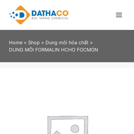
Skip
to
content
Menu
Home
»
Shop
»
Dung môi hóa chất
»
DUNG MÔI FORMALIN HCHO FOCMON