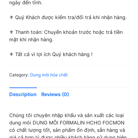
ngày đến tỉnh.
⚜ Quý Khách được kiểm tra/đổi trả khi nhận hàng.
⚜ Thanh toán: Chuyển khoản trước hoặc trả tiền
mặt khi nhận hàng.
⚜ Tất cả vì lợi ích Quý khách hàng !
Category:
Dung môi hóa chất
Description
Reviews (0)
Chúng tôi chuyên nhập khẩu và sản xuất các loại
dung môi DUNG MÔI FORMALIN HCHO FOCMON
có chất lượng tốt, sản phẩm ổn định, sẵn hàng và
giá cả hợp lý được nhiều khách hàng sử dụng hiện