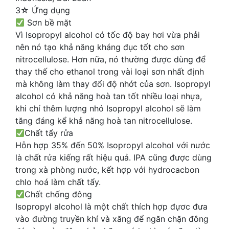
3☆ Ứng dụng
Sơn bề mặt
Vì Isopropyl alcohol có tốc độ bay hơi vừa phải
nên nó tạo khả năng kháng đục tốt cho sơn
nitrocellulose. Hơn nữa, nó thường được dùng để
thay thế cho ethanol trong vài loại sơn nhất định
mà không làm thay đổi độ nhớt của sơn. Isopropyl
alcohol có khả năng hoà tan tốt nhiều loại nhựa,
khi chỉ thêm lượng nhỏ Isopropyl alcohol sẽ làm
tăng đáng kể khả năng hoà tan nitrocellulose.
Chất tẩy rửa
Hỗn hợp 35% đến 50% Isopropyl alcohol với nước
là chất rửa kiếng rất hiệu quả. IPA cũng được dùng
trong xà phòng nước, kết hợp với hydrocacbon
chlo hoá làm chất tẩy.
Chất chống đông
Isopropyl alcohol là một chất thích hợp đựơc đưa
vào đường truyền khí và xăng để ngăn chặn đông