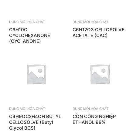
DUNG MÔI HÓA CHẤT
DUNG MÔI HÓA CHẤT
C6H10O
C6H12O3­ CELLOSOLVE
CYCLOHEXANONE
ACETATE (CAC)
(CYC, ANONE)
DUNG MÔI HÓA CHẤT
DUNG MÔI HÓA CHẤT
C4H9OC2H4OH BUTYL
CỒN CÔNG NGHIỆP
CELLOSOLVE (Butyl
ETHANOL 99%
Glycol BCS)