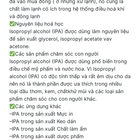
đá vào mùa đông ( ở những xứ lạnh), nó cũng là
chất làm lạnh có ích trong hệ thống điều hoà khí
và đông lạnh
Nguyên liệu hoá học
Isopropyl alcohol (IPA) được dùng làm nguyên liệu
để sản xuất glycerol, isopropyl acetate vav
acetone.
Các sản phẩm chăm sóc con người
Isopropyl alcohol (IPA) được dùng phổ biến trong
điều chế mỹ phẩm và nước hoa. Vì Isopropyl
alcohol (IPA) có độc tính thấp và rất êm dịu cho da
nên nó là thành phần được ưa thích trong nhiều
loại dầu thơm, kem, chấtkhử mùi và các loại sản
phẩm chăm sóc cho con người khác.
Các ứng dụng khác
–IPA trong sản xuất Mực in
–IPA trong sản xuất Keo dán
–IPA trong sản xuất Chất làm ẩm
–IPA trong sản xuất dược phẩm