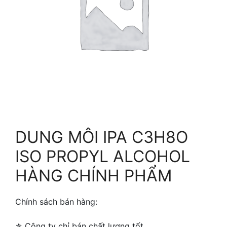
DUNG MÔI IPA C3H8O
ISO PROPYL ALCOHOL
HÀNG CHÍNH PHẨM
Chính sách bán hàng:
⚜ ️Công ty chỉ bán chất lượng tốt.