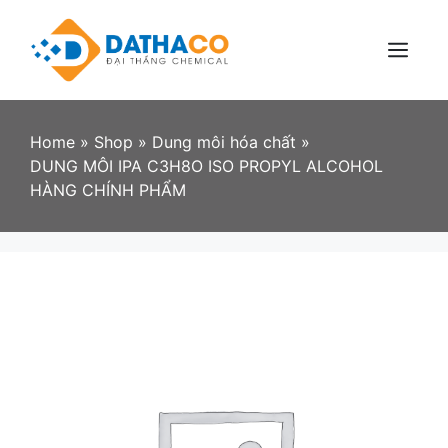
Skip
to
content
Menu
Home
»
Shop
»
Dung môi hóa chất
»
DUNG MÔI IPA C3H8O ISO PROPYL ALCOHOL
HÀNG CHÍNH PHẨM