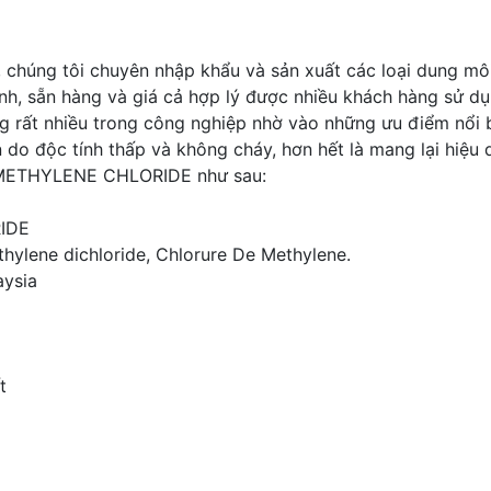
08, chúng tôi chuyên nhập khẩu và sản xuất các loại du
h, sẵn hàng và giá cả hợp lý được nhiều khách hàng sử dụ
rất nhiều trong công nghiệp nhờ vào những ưu điểm nổi bật
do độc tính thấp và không cháy, hơn hết là mang lại hiệu 
METHYLENE CHLORIDE như sau:
IDE
hylene dichloride, Chlorure De Methylene.
aysia
t