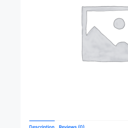
Description
Reviews (0)