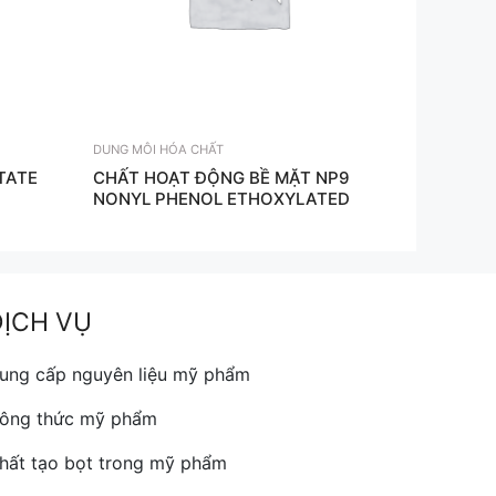
DUNG MÔI HÓA CHẤT
TATE
CHẤT HOẠT ĐỘNG BỀ MẶT NP9
NONYL PHENOL ETHOXYLATED
DỊCH VỤ
ung cấp nguyên liệu mỹ phẩm
ông thức mỹ phẩm
hất tạo bọt trong mỹ phẩm