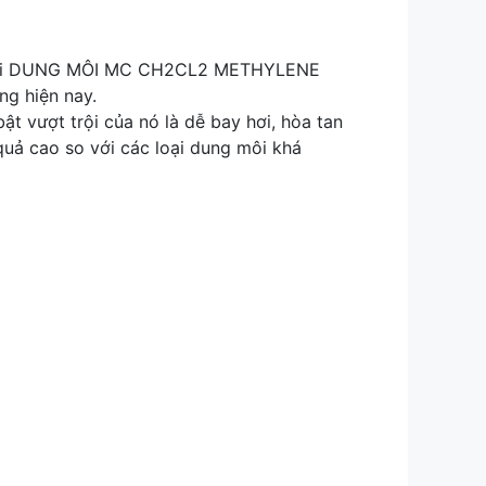
ng môi DUNG MÔI MC CH2CL2 METHYLENE
ng hiện nay.
 vượt trội của nó là dễ bay hơi, hòa tan
quả cao so với các loại dung môi khá