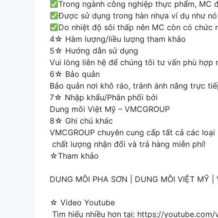
Trong ngành công nghiệp thực phẩm, MC đượ
Được sử dụng trong hàn nhựa ví dụ như nó 
Do nhiệt độ sôi thấp nên MC còn có chức n
4☆ Hàm lượng/liều lượng tham khảo
5☆ Hướng dẫn sử dụng
Vui lòng liên hệ để chúng tôi tư vấn phù hợp
6☆ Bảo quản
Bảo quản nơi khô ráo, tránh ánh nắng trực tiế
7☆ Nhập khẩu/Phân phối bởi
Dung môi Việt Mỹ – VMCGROUP
8☆ Ghi chú khác
VMCGROUP chuyên cung cấp tất cả các loại h
chất lượng nhận đổi và trả hàng miễn phí!
☆Tham khảo
DUNG MÔI PHA SƠN | DUNG MÔI VIỆT MỸ 
☆ Video Youtube
Tìm hiểu nhiều hơn tại: https://youtube.com