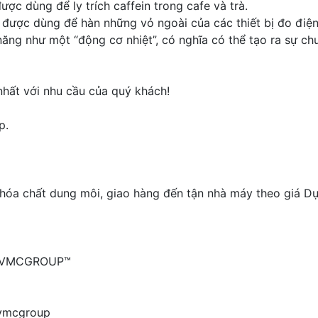
c dùng để ly trích caffein trong cafe và trà.
được dùng để hàn những vỏ ngoài của các thiết bị đo điện
ăng như một “động cơ nhiệt”, có nghĩa có thể tạo ra sự c
 nhất với nhu cầu của quý khách!
p.
óa chất dung môi, giao hàng đến tận nhà máy theo giá Dự 
| VMCGROUP™
/vmcgroup