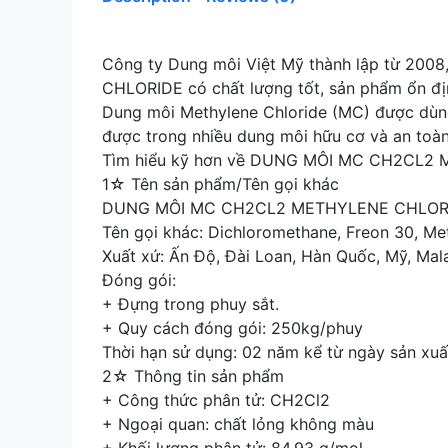
Công ty Dung môi Việt Mỹ thành lập từ 20
CHLORIDE có chất lượng tốt, sản phẩm ổn địn
Dung môi Methylene Chloride (MC) được dùng 
được trong nhiều dung môi hữu cơ và an toàn 
Tìm hiểu kỹ hơn về DUNG MÔI MC CH2CL2 
1☆ Tên sản phẩm/Tên gọi khác
DUNG MÔI MC CH2CL2 METHYLENE CHLOR
Tên gọi khác: Dichloromethane, Freon 30, Met
Xuất xứ: Ấn Độ, Đài Loan, Hàn Quốc, Mỹ, Mal
Đóng gói:
+ Đựng trong phuy sắt.
+ Quy cách đóng gói: 250kg/phuy
Thời hạn sử dụng: 02 năm kể từ ngày sản xuấ
2☆ Thông tin sản phẩm
+ Công thức phân tử: CH2Cl2
+ Ngoại quan: chất lỏng không màu