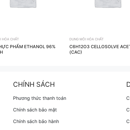
I HÓA CHẤT
DUNG MÔI HÓA CHẤT
HỰC PHẨM ETHANOL 96%
C6H12O3­ CELLOSOLVE ACE
H
(CAC)
CHÍNH SÁCH
Phương thức thanh toán
C
Chính sách bảo mật
C
Chính sách bảo hành
C