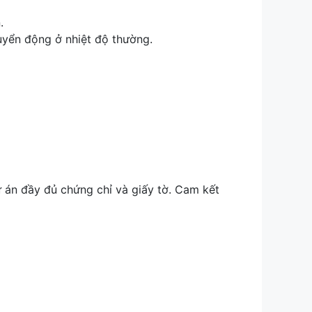
.
huyển động ở nhiệt độ thường.
án đầy đủ chứng chỉ và giấy tờ. Cam kết