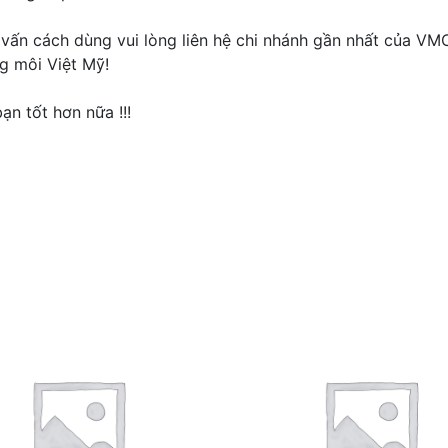
vấn cách dùng vui lòng liên hệ chi nhánh gần nhất của VM
g môi Việt Mỹ!
n tốt hơn nữa !!!