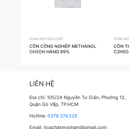
DUNG MÔI HÓA CHẤT
DUNG MÔ
CỒN CÔNG NGHIỆP METHANOL
CỒN T
CH3OH HÀNG 99%
C2H5O
LIÊN HỆ
Địa chỉ: 105/24 Nguyễn Tư Giản, Phường 12,
Quận Gò Vấp, TP.HCM
Hotline:
0378.374.526
Email: hoachatmypham@gmail.com