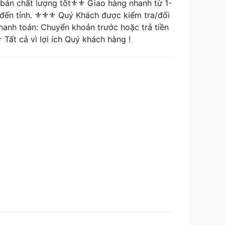
án chất lượng tốt⚜⚜ Giao hàng nhanh từ 1-
y đến tỉnh. ⚜⚜⚜ Quý Khách được kiểm tra/đổi
anh toán: Chuyển khoản trước hoặc trả tiền
ất cả vì lợi ích Quý khách hàng !