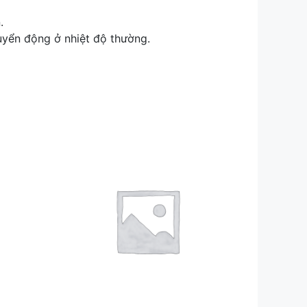
.
uyển động ở nhiệt độ thường.