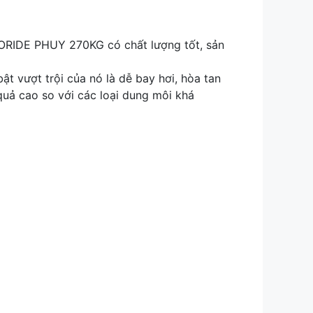
RIDE PHUY 270KG có chất lượng tốt, sản
 vượt trội của nó là dễ bay hơi, hòa tan
quả cao so với các loại dung môi khá