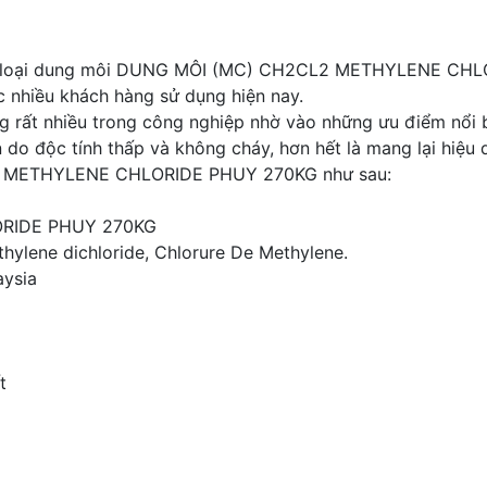
ác loại dung môi DUNG MÔI (MC) CH2CL2 METHYLENE CHLO
c nhiều khách hàng sử dụng hiện nay.
rất nhiều trong công nghiệp nhờ vào những ưu điểm nổi bật
do độc tính thấp và không cháy, hơn hết là mang lại hiệu 
2 METHYLENE CHLORIDE PHUY 270KG như sau:
RIDE PHUY 270KG
hylene dichloride, Chlorure De Methylene.
aysia
t