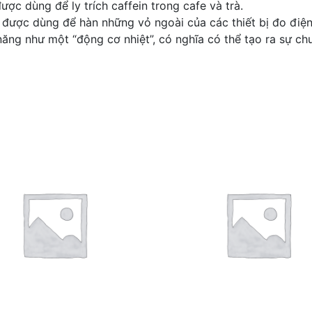
c dùng để ly trích caffein trong cafe và trà.
được dùng để hàn những vỏ ngoài của các thiết bị đo điện
ăng như một “động cơ nhiệt”, có nghĩa có thể tạo ra sự ch