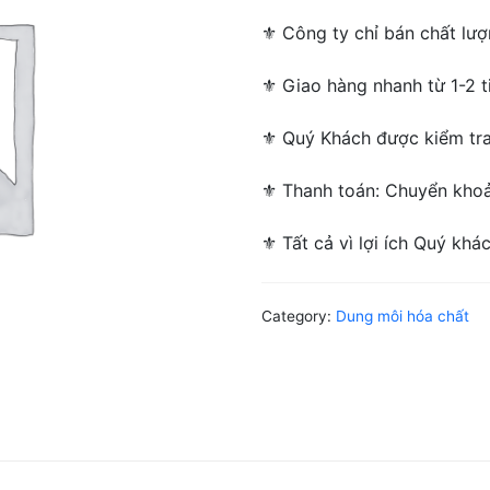
⚜ ️Công ty chỉ bán chất lượ
⚜ Giao hàng nhanh từ 1-2 ti
⚜ Quý Khách được kiểm tra/
⚜ Thanh toán: Chuyển khoản
⚜ Tất cả vì lợi ích Quý khá
Category:
Dung môi hóa chất