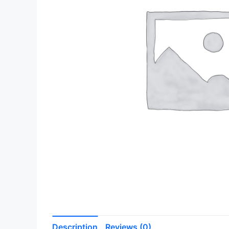
Description
Reviews (0)