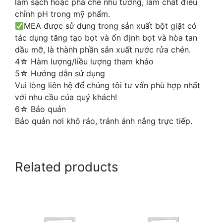
làm sạch hoặc pha chế nhũ tương, làm chất điều
chỉnh pH trong mỹ phẩm.
MEA được sử dụng trong sản xuất bột giặt có
tác dụng tăng tạo bọt và ổn định bọt và hòa tan
dầu mỡ, là thành phần sản xuất nước rửa chén.
4☆ Hàm lượng/liều lượng tham khảo
5☆ Hướng dẫn sử dụng
Vui lòng liên hệ để chúng tôi tư vấn phù hợp nhất
với nhu cầu của quý khách!
6☆ Bảo quản
Bảo quản nơi khô ráo, tránh ánh nắng trực tiếp.
Related products