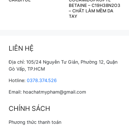
BETAINE – C19H38N2O3
– CHẤT LÀM MỀM DA
TAY
LIÊN HỆ
Địa chỉ: 105/24 Nguyễn Tư Giản, Phường 12, Quận
Gò Vấp, TP.HCM
Hotline:
0378.374.526
Email: hoachatmypham@gmail.com
CHÍNH SÁCH
Phương thức thanh toán