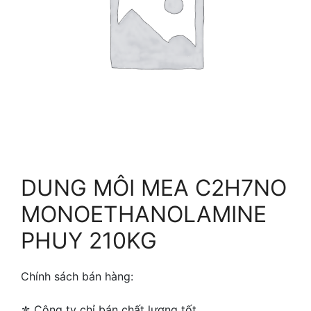
DUNG MÔI MEA C2H7NO
MONOETHANOLAMINE
PHUY 210KG
Chính sách bán hàng:
⚜ ️Công ty chỉ bán chất lượng tốt.