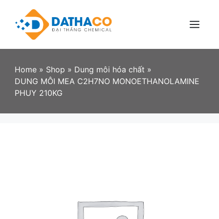
Skip
to
content
Menu
Home
»
Shop
»
Dung môi hóa chất
»
DUNG MÔI MEA C2H7NO MONOETHANOLAMINE
PHUY 210KG