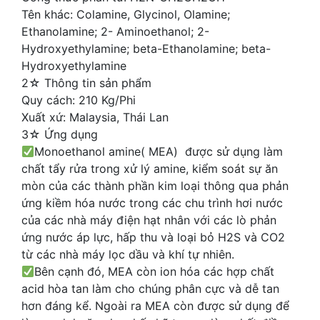
Tên khác: Colamine, Glycinol, Olamine;
Ethanolamine; 2- Aminoethanol; 2-
Hydroxyethylamine; beta-Ethanolamine; beta-
Hydroxyethylamine
2☆ Thông tin sản phẩm
Quy cách: 210 Kg/Phi
Xuất xứ: Malaysia, Thái Lan
3☆ Ứng dụng
Monoethanol amine( MEA) được sử dụng làm
chất tẩy rửa trong xử lý amine, kiểm soát sự ăn
mòn của các thành phần kim loại thông qua phản
ứng kiềm hóa nước trong các chu trình hơi nước
của các nhà máy điện hạt nhân với các lò phản
ứng nước áp lực, hấp thu và loại bỏ H2S và CO2
từ các nhà máy lọc dầu và khí tự nhiên.
Bên cạnh đó, MEA còn ion hóa các hợp chất
acid hòa tan làm cho chúng phân cực và dễ tan
hơn đáng kể. Ngoài ra MEA còn được sử dụng để