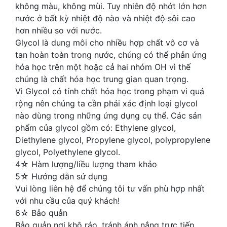
không màu, không mùi. Tuy nhiên độ nhớt lớn hơn
nước ở bất kỳ nhiệt độ nào và nhiệt độ sôi cao
hơn nhiều so với nước.
Glycol là dung môi cho nhiều hợp chất vô cơ và
tan hoàn toàn trong nước, chúng có thể phản ứng
hóa học trên một hoặc cả hai nhóm OH vì thế
chúng là chất hóa học trung gian quan trọng.
Vì Glycol có tính chất hóa học trong phạm vi quá
rộng nên chúng ta cần phải xác định loại glycol
nào dùng trong những ứng dụng cụ thể. Các sản
phẩm của glycol gồm có: Ethylene glycol,
Diethylene glycol, Propylene glycol, polypropylene
glycol, Polyethylene glycol.
4☆ Hàm lượng/liều lượng tham khảo
5☆ Hướng dẫn sử dụng
Vui lòng liên hệ để chúng tôi tư vấn phù hợp nhất
với nhu cầu của quý khách!
6☆ Bảo quản
Bảo quản nơi khô ráo, tránh ánh nắng trực tiếp.