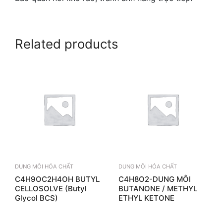
Related products
DUNG MÔI HÓA CHẤT
DUNG MÔI HÓA CHẤT
C4H9OC2H4OH BUTYL
C4H8O2-DUNG MÔI
CELLOSOLVE (Butyl
BUTANONE / METHYL
Glycol BCS)
ETHYL KETONE