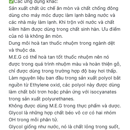
Các ứng dụng khác:
Sản xuất chất ức chế ăn mòn và chất chống đông
dùng cho máy móc được làm lạnh bằng nước và
các nhà máy làm lạnh. Khi trộn với nước và chất
kiềm hãm được dùng trong chất sinh hàn. Ưu điểm
của nó là không ăn mòn.
Dung môi hoà tan thuốc nhuộm trong ngành dệt
và thuộc da.
M.E.G có thể hoà tan tốt thuốc nhuộm nên nó
được trong quá trình nhuộm màu và hoàn thiện gỗ,
chỉ được dùng trong trường hợp độ bay hơi thấp.
Làm nguyên liệu ban đầu trong sản xuất polyol bắt
nguồn từ Ethylene oxid, các polyol này được dùng
làm chất bôi trơn hoặc phản ứng với isocyanates
trong sản xuất polyurethanes.
Không được dùng M.E.G trong thực phẩm và dược.
Glycol là những hợp chất béo vô cơ có hai nhóm
OH trong mỗi phân tử.
Glycol giống như nước, nó là chất lỏng trong suốt,