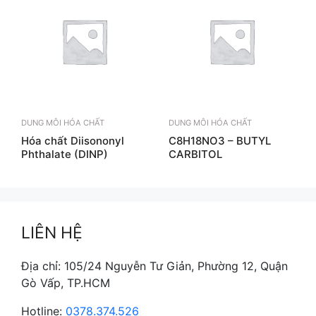
DUNG MÔI HÓA CHẤT
DUNG MÔI HÓA CHẤT
Hóa chất Diisononyl
C8H18NO3 – BUTYL
Phthalate (DINP)
CARBITOL
LIÊN HỆ
Địa chỉ: 105/24 Nguyễn Tư Giản, Phường 12, Quận
Gò Vấp, TP.HCM
Hotline:
0378.374.526