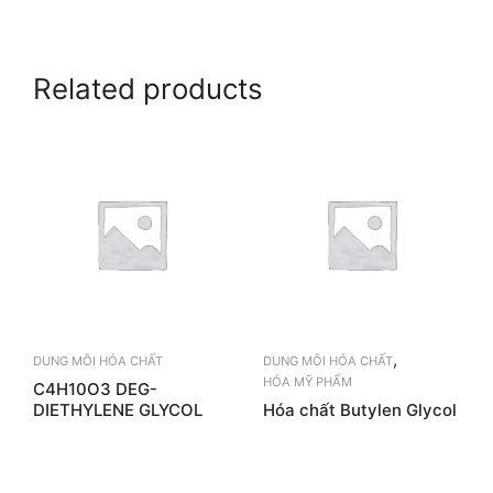
Related products
,
DUNG MÔI HÓA CHẤT
DUNG MÔI HÓA CHẤT
HÓA MỸ PHẨM
C4H10O3­ DEG-
DIETHYLENE GLYCOL
Hóa chất Butylen Glycol