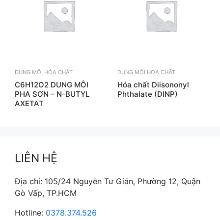
DUNG MÔI HÓA CHẤT
DUNG MÔI HÓA CHẤT
C6H12O2 DUNG MÔI
Hóa chất Diisononyl
PHA SƠN – N-BUTYL
Phthalate (DINP)
AXETAT
LIÊN HỆ
Địa chỉ: 105/24 Nguyễn Tư Giản, Phường 12, Quận
Gò Vấp, TP.HCM
Hotline:
0378.374.526