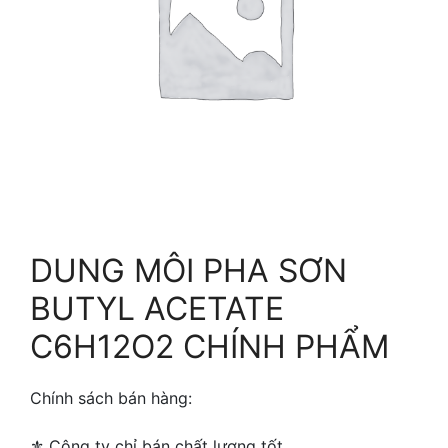
DUNG MÔI PHA SƠN
BUTYL ACETATE
C6H12O2 CHÍNH PHẨM
Chính sách bán hàng:
⚜ ️Công ty chỉ bán chất lượng tốt.