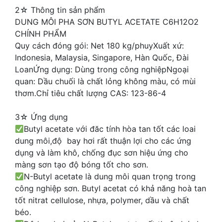
2☆ Thông tin sản phẩm
DUNG MÔI PHA SƠN BUTYL ACETATE C6H12O2
CHÍNH PHẨM
Quy cách đóng gói: Net 180 kg/phuyXuất xứ:
Indonesia, Malaysia, Singapore, Hàn Quốc, Đài
LoanỨng dụng: Dùng trong công nghiệpNgoại
quan: Dầu chuối là chất lỏng không màu, có mùi
thơm.Chỉ tiêu chất lượng CAS: 123-86-4
3☆ Ứng dụng
Butyl acetate với đăc tính hòa tan tốt các loai
dung môi,độ bay hơi rất thuận lợi cho các ứng
dụng và làm khô, chống đục sơn hiệu ứng cho
màng sơn tạo độ bóng tốt cho sơn.
N-Butyl acetate là dung môi quan trọng trong
công nghiệp sơn. Butyl acetat có khả năng hoà tan
tốt nitrat cellulose, nhựa, polymer, dầu và chất
béo.