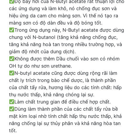
Độ bay hơi của N-Butyl acetate rất thuận lợi cho
các ứng dụng và làm khô, nó chống đục sơn và
hiệu ứng da cam cho màng sơn. Vì thế nó tạo ra
màng sơn có độ dàn đều và độ bóng tốt.
Trong ứng dụng này, N-Butyl acetate được dùng
chung với N-butanol (tăng khả năng chống đục,
tăng khả năng hoà tan trong nhiều trường hợp, và
giảm độ nhớt của dung dịch).
Không được thêm Dầu chuối vào sơn có nhóm
OH tự do như sơn urethane.
N-butyl acetate cũng được dùng rộng rãi làm
chất ly trích trong bào chế dược, là thành phần
của chất tẩy rửa, hương liệu do các tính chất: hấp
thụ nước thấp, khả năng chóng lại sự.
Làm chất trung gian để điều chế hợp chất.
Dùng làm thành phần của các chất tẩy rửa bề
mặt kim loại nhờ tính chất hấp thụ nước thấp, khả
năng chống lại sự thủy phân và khả năng hòa tan
tốt.