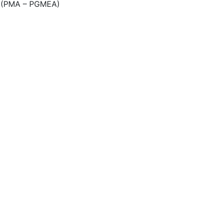
e (PMA – PGMEA)