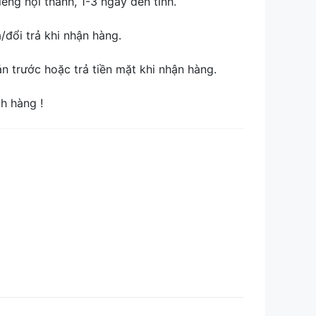
ếng nội thành, 1-3 ngày đến tỉnh.
đổi trả khi nhận hàng.
 trước hoặc trả tiền mặt khi nhận hàng.
ch hàng !