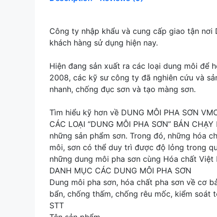
Công ty nhập khẩu và cung cấp giao tận nơi
khách hàng sử dụng hiện nay.
Hiện đang sản xuất ra các loại dung môi để 
2008, các kỹ sư công ty đã nghiên cứu và s
nhanh, chống đục sơn và tạo màng sơn.
Tìm hiểu kỹ hơn về DUNG MÔI PHA SƠN VMC
CÁC LOẠI “DUNG MÔI PHA SƠN” BÁN CHẠY NHẤT
những sản phẩm sơn. Trong đó, những hóa ch
môi, sơn có thể duy trì được độ lỏng trong 
những dung môi pha sơn cùng Hóa chất Việt M
DANH MỤC CÁC DUNG MÔI PHA SƠN
Dung môi pha sơn, hóa chất pha sơn về cơ bản
bẩn, chống thấm, chống rêu mốc, kiểm soát t
STT