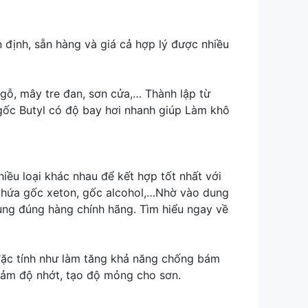
ịnh, sẵn hàng và giá cả hợp lý được nhiều
gỗ, mây tre đan, sơn cửa,… Thành lập từ
ốc Butyl có độ bay hơi nhanh giúp Làm khô
 loại khác nhau để kết hợp tốt nhất với
chứa gốc xeton, gốc alcohol,…Nhờ vào dung
dùng đúng hàng chính hãng. Tìm hiểu ngay về
c tính như làm tăng khả năng chống bám
 giảm độ nhớt, tạo độ mỏng cho sơn.