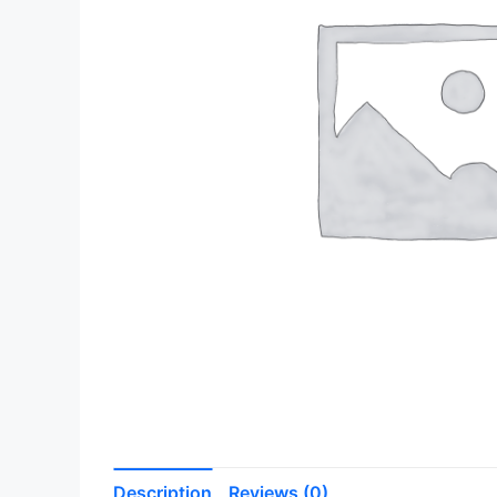
Description
Reviews (0)