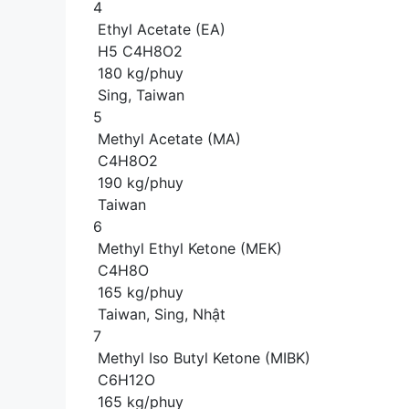
4
Ethyl Acetate (EA)
H5 C4H8O2
180 kg/phuy
Sing, Taiwan
5
Methyl Acetate (MA)
C4H8O2
190 kg/phuy
Taiwan
6
Methyl Ethyl Ketone (MEK)
C4H8O
165 kg/phuy
Taiwan, Sing, Nhật
7
Methyl Iso Butyl Ketone (MIBK)
C6H12O
165 kg/phuy