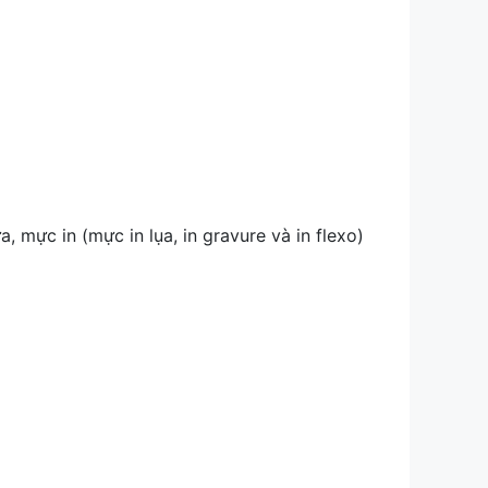
 mực in (mực in lụa, in gravure và in flexo)
.