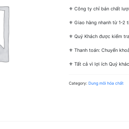
⚜ ️Công ty chỉ bán chất lượ
⚜ Giao hàng nhanh từ 1-2 ti
⚜ Quý Khách được kiểm tra/
⚜ Thanh toán: Chuyển khoản
⚜ Tất cả vì lợi ích Quý khá
Category:
Dung môi hóa chất