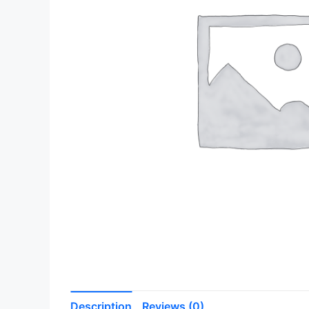
Description
Reviews (0)