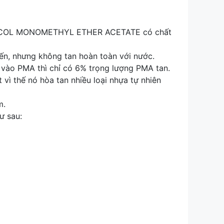
GLYCOL MONOMETHYL ETHER ACETATE có chất
iến, nhưng không tan hoàn toàn với nước.
 vào PMA thì chỉ có 6% trọng lượng PMA tan.
ì thế nó hòa tan nhiều loại nhựa tự nhiên
m.
 sau: