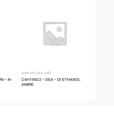
DUNG MÔI HÓA CHẤT
N – N-
C4H11NO2 – DEA – DI ETHANOL
AMINE