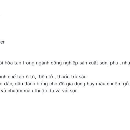
.
her
hòa tan trong ngành công nghiệp sản xuất sơn, phủ , nhựa,
 chế tạo ô tô, điện tử , thuốc trừ sâu.
o dán, dầu đánh bóng cho đồ gia dụng hay màu nhuộm gỗ
và nhuộm màu thuộc da và vải sợi.