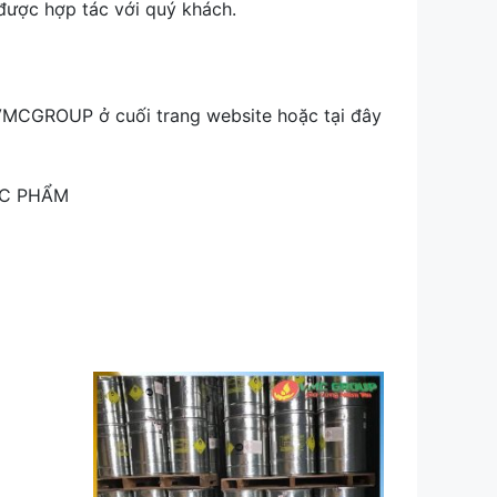
 được hợp tác với quý khách.
 VMCGROUP ở cuối trang website hoặc tại đây
ỰC PHẨM