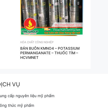
HÓA CHẤT CÔNG NGHIỆP
BÁN BUÔN KMNO4 – POTASSIUM
PERMANGANATE – THUỐC TÍM –
HCVMNET
DỊCH VỤ
ung cấp nguyên liệu mỹ phẩm
ông thức mỹ phẩm