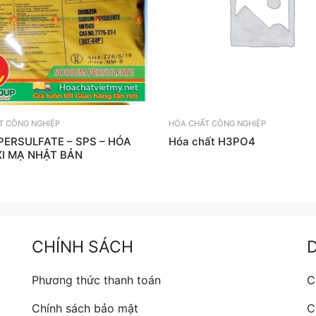
T CÔNG NGHIỆP
HÓA CHẤT CÔNG NGHIỆP
PERSULFATE – SPS – HÓA
Hóa chất H3PO4
XI MẠ NHẬT BẢN
CHÍNH SÁCH
Phương thức thanh toán
C
Chính sách bảo mật
C