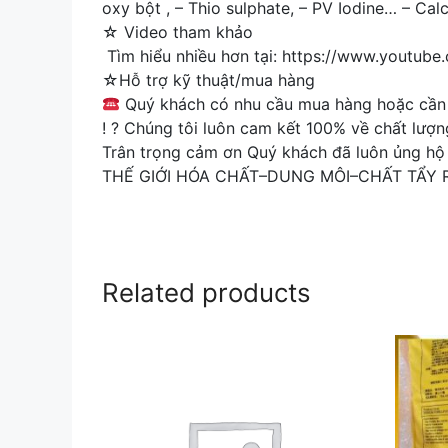
oxy bột , – Thio sulphate, – PV Iodine… – Cal
☆ Video tham khảo
Tìm hiểu nhiều hơn tại: https://www.youtub
☆Hỗ trợ kỹ thuật/mua hàng
Quý khách có nhu cầu mua hàng hoặc cần t
! ? Chúng tôi luôn cam kết 100% về chất lượn
Trân trọng cảm ơn Quý khách đã luôn ủng hộ
THẾ GIỚI HÓA CHẤT–DUNG MÔI–CHẤT TẨY
Related products