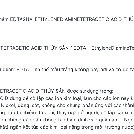
n phẩm EDTA2NA-ETHYLENEDIAMINETETRACETIC ACID TH
TRACETIC ACID THỦY SẢN / EDTA – EthyleneDiamineTetr
 quan: EDTA Tinh thể màu trắng không bay hơi và có độ t
RACETIC ACID THỦY SẢN được sử dụng trong:
ng để cô lập các ion kim loại, làm cho các ion này kh
hư Nickel, đồng, sắt, không cho chúng phản ứng với các thà
hợp bị nhiễm độc chì, thủy ngân ở người; cô lập canxi, m
thành những cặn bẩn không tan bám dính vào quần áo … Ng
ất) ngăn kết tủa các kim loại nặng trong môi trường nước)