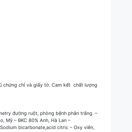
 chứng chỉ và giấy tờ. Cam kết chất lượng
metry đường ruột, phòng bệnh phân trắng. –
ico, Mỹ – BKC 80% Anh, Hà Lan –
odium bicarbonate,acid citric – Oxy viên,