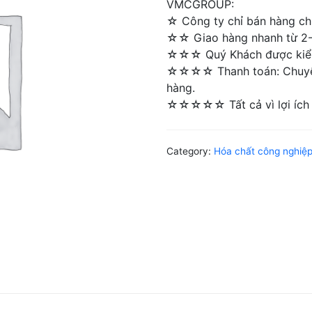
VMCGROUP:
☆ Công ty chỉ bán hàng chí
☆☆ Giao hàng nhanh từ 2-4 
☆☆☆ Quý Khách được kiểm 
☆☆☆☆ Thanh toán: Chuyển 
hàng.
☆☆☆☆☆ Tất cả vì lợi ích 
Category:
Hóa chất công nghiệ