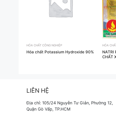
HÓA CHẤT CÔNG NGHIỆP
HÓA CHẤ
Hóa chất Potassium Hydroxide 90%
NATRI 
CHẤT 
LIÊN HỆ
Địa chỉ: 105/24 Nguyễn Tư Giản, Phường 12,
Quận Gò Vấp, TP.HCM