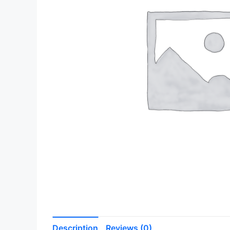
Description
Reviews (0)