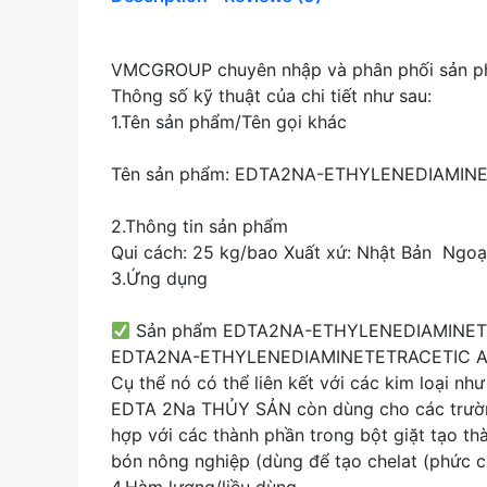
VMCGROUP chuyên nhập và phân phối sả
Thông số kỹ thuật của chi tiết như sau:
1.Tên sản phẩm/Tên gọi khác
Tên sản phẩm: EDTA2NA-ETHYLENEDIAMINETE
2.Thông tin sản phẩm
Qui cách: 25 kg/bao Xuất xứ: Nhật Bản Ngoại
3.Ứng dụng
Sản phẩm EDTA2NA-ETHYLENEDIAMINETET
EDTA2NA-ETHYLENEDIAMINETETRACETIC ACID dù
Cụ thể nó có thể liên kết với các kim loại n
EDTA 2Na THỦY SẢN còn dùng cho các trường 
hợp với các thành phần trong bột giặt tạo 
bón nông nghiệp (dùng để tạo chelat (phức ch