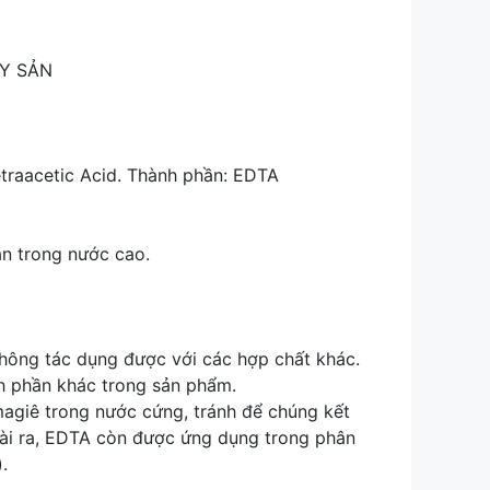
ỦY SẢN
aacetic Acid. Thành phần: EDTA
an trong nước cao.
ông tác dụng được với các hợp chất khác.
nh phần khác trong sản phẩm.
agiê trong nước cứng, tránh để chúng kết
oài ra, EDTA còn được ứng dụng trong phân
.