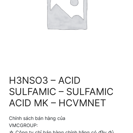
H3NSO3 – ACID
SULFAMIC – SULFAMIC
ACID MK – HCVMNET
Chính sách bán hàng của
VMCGROUP:
☆ Công ty chỉ bán hàng chính hãng có đầy đủ