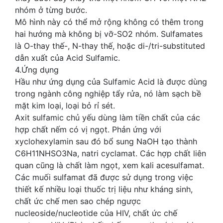
nhóm ở từng bước.
Mô hình này có thể mở rộng không có thêm trong
hai hướng mà không bị vỡ-SO2 nhóm. Sulfamates
là O-thay thế-, N-thay thế, hoặc di-/tri-substituted
dẫn xuất của Acid Sulfamic.
4.Ứng dụng
Hầu như ứng dụng của Sulfamic Acid là được dùng
trong ngành công nghiệp tẩy rửa, nó làm sạch bề
mặt kim loại, loại bỏ rỉ sét.
Axit sulfamic chủ yếu dùng làm tiền chất của các
hợp chất nếm có vị ngọt. Phản ứng với
xyclohexylamin sau đó bổ sung NaOH tạo thành
C6H11NHSO3Na, natri cyclamat. Các hợp chất liên
quan cũng là chất làm ngọt, xem kali acesulfamat.
Các muối sulfamat đã được sử dụng trong việc
thiết kế nhiều loại thuốc trị liệu như kháng sinh,
chất ức chế men sao chép ngược
nucleoside/nucleotide của HIV, chất ức chế