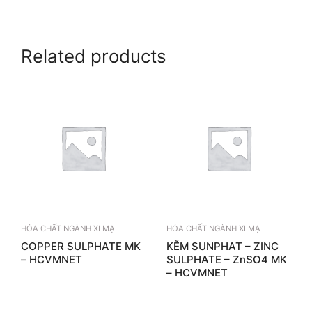
Related products
HÓA CHẤT NGÀNH XI MẠ
HÓA CHẤT NGÀNH XI MẠ
COPPER SULPHATE MK
KẼM SUNPHAT – ZINC
– HCVMNET
SULPHATE – ZnSO4 MK
– HCVMNET