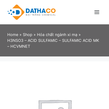
Skip
to
content
Menu
Home
»
Shop
»
Hóa chất ngành xi mạ
»
H3NSO3 – ACID SULFAMIC – SULFAMIC ACID MK
– HCVMNET