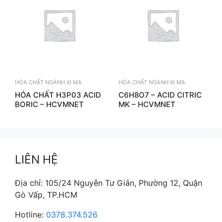
HÓA CHẤT NGÀNH XI MẠ
HÓA CHẤT NGÀNH XI MẠ
HÓA CHẤT H3P03 ACID
C6H8O7 – ACID CITRIC
BORIC – HCVMNET
MK – HCVMNET
LIÊN HỆ
Địa chỉ: 105/24 Nguyễn Tư Giản, Phường 12, Quận
Gò Vấp, TP.HCM
Hotline:
0378.374.526