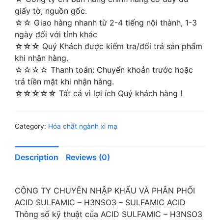
giấy tờ, nguồn gốc.
☆☆ Giao hàng nhanh từ 2-4 tiếng nội thành, 1-3
ngày đối với tỉnh khác
☆☆☆ Quý Khách được kiểm tra/đổi trả sản phẩm
khi nhận hàng.
☆☆☆☆ Thanh toán: Chuyển khoản trước hoặc
trả tiền mặt khi nhận hàng.
☆☆☆☆☆ Tất cả vì lợi ích Quý khách hàng !
Category:
Hóa chất ngành xi mạ
Description
Reviews (0)
CÔNG TY CHUYÊN NHẬP KHẨU VÀ PHÂN PHỐI
ACID SULFAMIC – H3NSO3 – SULFAMIC ACID
Thông số kỹ thuật của ACID SULFAMIC – H3NSO3