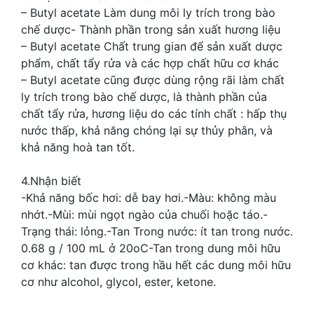
– Butyl acetate Làm dung môi ly trích trong bào
chế dược- Thành phần trong sản xuất hương liệu
– Butyl acetate Chất trung gian để sản xuất dược
phẩm, chất tẩy rửa và các hợp chất hữu cơ khác
– Butyl acetate cũng được dùng rộng rãi làm chất
ly trích trong bào chế dược, là thành phần của
chất tẩy rửa, hương liệu do các tính chất : hấp thụ
nước thấp, khả năng chóng lại sự thủy phân, và
khả năng hoà tan tốt.
4.Nhận biết
-Khả năng bốc hơi: dễ bay hơi.-Màu: không màu
nhớt.-Mùi: mùi ngọt ngào của chuối hoặc táo.-
Trạng thái: lỏng.-Tan Trong nước: ít tan trong nước.
0.68 g / 100 mL ở 20oC-Tan trong dung môi hữu
cơ khác: tan được trong hầu hết các dung môi hữu
cơ như alcohol, glycol, ester, ketone.