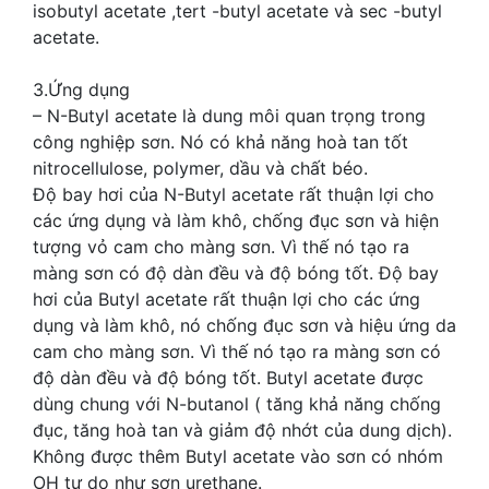
isobutyl acetate ,tert -butyl acetate và sec -butyl
acetate.
3.Ứng dụng
– N-Butyl acetate là dung môi quan trọng trong
công nghiệp sơn. Nó có khả năng hoà tan tốt
nitrocellulose, polymer, dầu và chất béo.
Độ bay hơi của N-Butyl acetate rất thuận lợi cho
các ứng dụng và làm khô, chống đục sơn và hiện
tượng vỏ cam cho màng sơn. Vì thế nó tạo ra
màng sơn có độ dàn đều và độ bóng tốt. Độ bay
hơi của Butyl acetate rất thuận lợi cho các ứng
dụng và làm khô, nó chống đục sơn và hiệu ứng da
cam cho màng sơn. Vì thế nó tạo ra màng sơn có
độ dàn đều và độ bóng tốt. Butyl acetate được
dùng chung với N-butanol ( tăng khả năng chống
đục, tăng hoà tan và giảm độ nhớt của dung dịch).
Không được thêm Butyl acetate vào sơn có nhóm
OH tự do như sơn urethane.