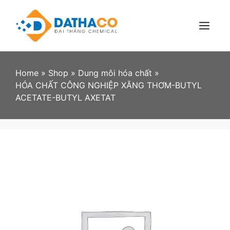
Skip
to
content
Menu
Home
»
Shop
»
Dung môi hóa chất
»
HÓA CHẤT CÔNG NGHIỆP XĂNG THƠM-BUTYL
ACETATE-BUTYL AXETAT