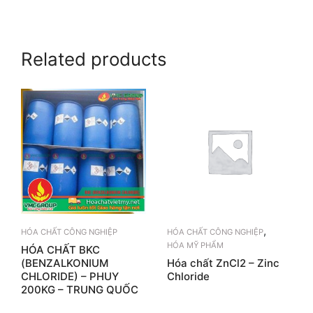
Related products
,
HÓA CHẤT CÔNG NGHIỆP
HÓA CHẤT CÔNG NGHIỆP
HÓA MỸ PHẨM
HÓA CHẤT BKC
(BENZALKONIUM
Hóa chất ZnCl2 – Zinc
CHLORIDE) – PHUY
Chloride
200KG – TRUNG QUỐC