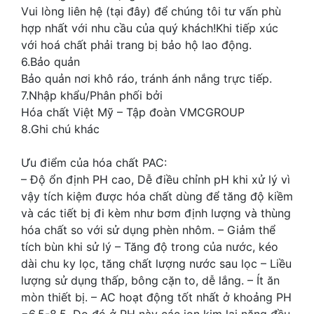
Vui lòng liên hệ (tại đây) để chúng tôi tư vấn phù
hợp nhất với nhu cầu của quý khách!Khi tiếp xúc
với hoá chất phải trang bị bảo hộ lao động.
6.Bảo quản
Bảo quản nơi khô ráo, tránh ánh nắng trực tiếp.
7.Nhập khẩu/Phân phối bởi
Hóa chất Việt Mỹ – Tập đoàn VMCGROUP
8.Ghi chú khác
Ưu điểm của hóa chất PAC:
– Độ ổn định PH cao, Dễ điều chỉnh pH khi xử lý vì
vậy tích kiệm được hóa chất dùng để tăng độ kiềm
và các tiết bị đi kèm như bơm định lượng và thùng
hóa chất so với sử dụng phèn nhôm. – Giảm thể
tích bùn khi sử lý – Tăng độ trong của nước, kéo
dài chu ky lọc, tăng chất lượng nước sau lọc – Liều
lượng sử dụng thấp, bông cặn to, dễ lắng. – Ít ăn
mòn thiết bị. – AC hoạt động tốt nhất ở khoảng PH