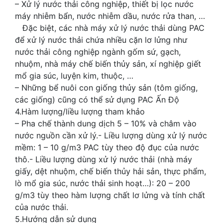
– Xử lý nước thải công nghiệp, thiết bị lọc nước
máy nhiễm bẩn, nước nhiễm dầu, nước rửa than, …
Đặc biệt, các nhà máy xử lý nước thải dùng PAC
để xử lý nước thải chứa nhiều cặn lơ lửng như
nước thải công nghiệp ngành gốm sứ, gạch,
nhuộm, nhà máy chế biến thủy sản, xí nghiệp giết
mổ gia súc, luyện kim, thuộc, …
– Những bể nuôi con giống thủy sản (tôm giống,
các giống) cũng có thể sử dụng PAC Ấn Độ
4.Hàm lượng/liều lượng tham khảo
– Pha chế thành dung dịch 5 – 10% và châm vào
nước nguồn cần xử lý.- Liều lượng dùng xử lý nước
mềm: 1 – 10 g/m3 PAC tùy theo độ đục của nước
thô.- Liều lượng dùng xử lý nước thải (nhà máy
giấy, dệt nhuộm, chế biến thủy hải sản, thực phẩm,
lò mổ gia súc, nước thải sinh hoạt…): 20 – 200
g/m3 tùy theo hàm lượng chất lơ lửng và tính chất
của nước thải.
5.Hướng dẫn sử dụng