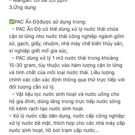
– Mangan: tối đa 3,0 ppm
3.Ứng dụng
PAC Ấn Độđược sử dụng trong:
– PAC Ấn Độ có thể dùng xử lý nước thải chứa
cặn lơ lửng như nước thải công nghiệp ngành gốm
sứ, gạch, giấy, nhuộm, nhà máy chế biến thủy sản,
xí nghiệp giết mổ gia súc,
– PAC dùng xử lý 1 m3 nước thải trong khoảng
15-30 gram, tùy thuộc vào hàm lượng cặn lơ lửng
và tính chất của mỗi loại nước thải. Liều lượng
chính xác cần xác định thông qua thử trực tiếp với
đối tượng cần xử lý.
– Vật liệu lọc nước sinh hoạt và nước uống cho
hộ gia đình, dùng lắng trong trực tiếp nước sông
hồ kênh rạch tạo nước sinh hoạt.
– Xử lý nước cấp dân dụng, nước cấp công nghiệp:
xử lý nước bề mặt, thích hợp cho các nhà máy cấp
nước sinh hoạt, hồ bơi trạm cấp nước…