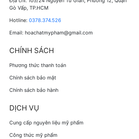
Địa chỉ: 105/24 Nguyễn Tư Giản, Phường 12, Quận
Gò Vấp, TP.HCM
Hotline:
0378.374.526
Email: hoachatmypham@gmail.com
CHÍNH SÁCH
Phương thức thanh toán
Chính sách bảo mật
Chính sách bảo hành
DỊCH VỤ
Cung cấp nguyên liệu mỹ phẩm
Công thức mỹ phẩm