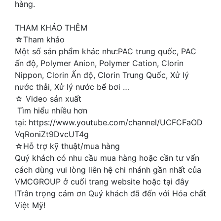
hàng.
THAM KHẢO THÊM
☆Tham khảo
Một số sản phẩm khác như:PAC trung quốc, PAC
ấn độ, Polymer Anion, Polymer Cation, Clorin
Nippon, Clorin Ấn độ, Clorin Trung Quốc, Xử lý
nước thải, Xử lý nước bể bơi …
☆ Video sản xuất
Tìm hiểu nhiều hơn
tại: https://www.youtube.com/channel/UCFCFaOD
VqRoniZt9DvcUT4g
☆Hỗ trợ kỹ thuật/mua hàng
Quý khách có nhu cầu mua hàng hoặc cần tư vấn
cách dùng vui lòng liên hệ chi nhánh gần nhất của
VMCGROUP ở cuối trang website hoặc tại đây
!Trân trọng cảm ơn Quý khách đã đến với Hóa chất
Việt Mỹ!