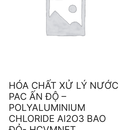
HÓA CHẤT XỬ LÝ NƯỚC
PAC ẤN ĐỘ –
POLYALUMINIUM
CHLORIDE Al2O3 BAO
ĐỎ- HCVMNET