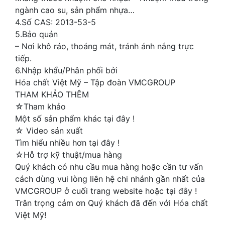
ngành cao su, sản phẩm nhựa…
4.Số CAS: 2013-53-5
5.Bảo quản
– Nơi khô ráo, thoáng mát, tránh ánh nắng trực
tiếp.
6.Nhập khẩu/Phân phối bởi
Hóa chất Việt Mỹ – Tập đoàn VMCGROUP
THAM KHẢO THÊM
☆Tham khảo
Một số sản phẩm khác tại đây !
☆ Video sản xuất
Tìm hiểu nhiều hơn tại đây !
☆Hỗ trợ kỹ thuật/mua hàng
Quý khách có nhu cầu mua hàng hoặc cần tư vấn
cách dùng vui lòng liên hệ chi nhánh gần nhất của
VMCGROUP ở cuối trang website hoặc tại đây !
Trân trọng cảm ơn Quý khách đã đến với Hóa chất
Việt Mỹ!