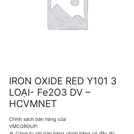
IRON OXIDE RED Y101 3
LOẠI- Fe2O3 DV –
HCVMNET
Chính sách bán hàng của
VMCGROUP:
☆ Công ty chỉ bán hàng chính hãng có đầy đủ