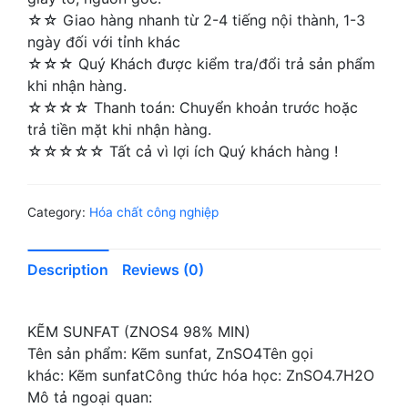
☆☆ Giao hàng nhanh từ 2-4 tiếng nội thành, 1-3
ngày đối với tỉnh khác
☆☆☆ Quý Khách được kiểm tra/đổi trả sản phẩm
khi nhận hàng.
☆☆☆☆ Thanh toán: Chuyển khoản trước hoặc
trả tiền mặt khi nhận hàng.
☆☆☆☆☆ Tất cả vì lợi ích Quý khách hàng !
Category:
Hóa chất công nghiệp
Description
Reviews (0)
KẼM SUNFAT (ZNOS4 98% MIN)
Tên sản phẩm: Kẽm sunfat, ZnSO4Tên gọi
khác: Kẽm sunfatCông thức hóa học: ZnSO4.7H2O
Mô tả ngoại quan: