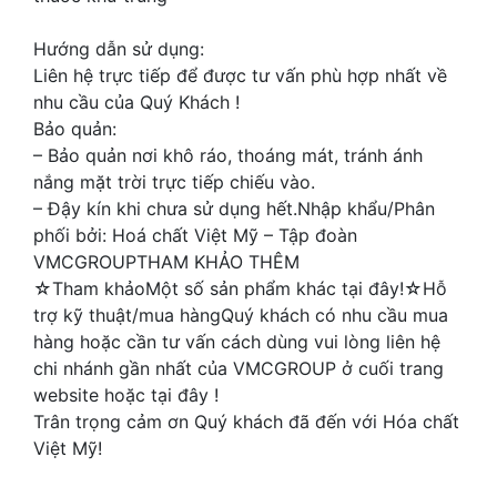
Hướng dẫn sử dụng:
Liên hệ trực tiếp để được tư vấn phù hợp nhất về
nhu cầu của Quý Khách !
Bảo quản:
– Bảo quản nơi khô ráo, thoáng mát, tránh ánh
nắng mặt trời trực tiếp chiếu vào.
– Đậy kín khi chưa sử dụng hết.Nhập khẩu/Phân
phối bởi: Hoá chất Việt Mỹ – Tập đoàn
VMCGROUPTHAM KHẢO THÊM
☆Tham khảoMột số sản phẩm khác tại đây!☆Hỗ
trợ kỹ thuật/mua hàngQuý khách có nhu cầu mua
hàng hoặc cần tư vấn cách dùng vui lòng liên hệ
chi nhánh gần nhất của VMCGROUP ở cuối trang
website hoặc tại đây !
Trân trọng cảm ơn Quý khách đã đến với Hóa chất
Việt Mỹ!