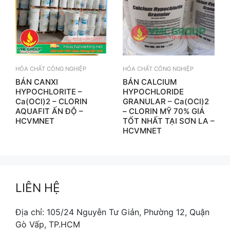
HÓA CHẤT CÔNG NGHIỆP
HÓA CHẤT CÔNG NGHIỆP
BÁN CANXI
BÁN CALCIUM
HYPOCHLORITE –
HYPOCHLORIDE
Ca(OCl)2 – CLORIN
GRANULAR – Ca(OCl)2
AQUAFIT ẤN ĐỘ –
– CLORIN MỸ 70% GIÁ
HCVMNET
TỐT NHẤT TẠI SƠN LA –
HCVMNET
LIÊN HỆ
Địa chỉ: 105/24 Nguyễn Tư Giản, Phường 12, Quận
Gò Vấp, TP.HCM