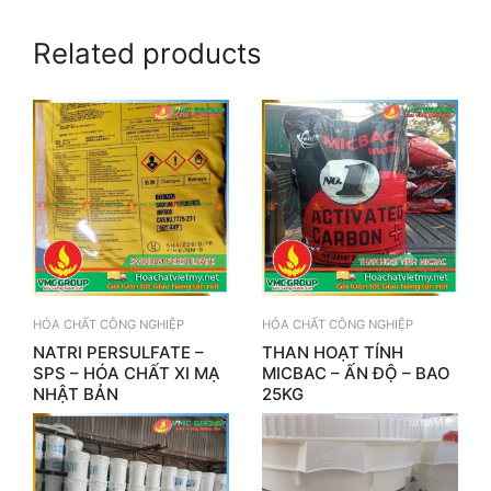
Related products
HÓA CHẤT CÔNG NGHIỆP
HÓA CHẤT CÔNG NGHIỆP
NATRI PERSULFATE –
THAN HOẠT TÍNH
SPS – HÓA CHẤT XI MẠ
MICBAC – ẤN ĐỘ – BAO
NHẬT BẢN
25KG