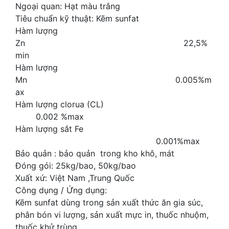
Ngoại quan: Hạt màu trắng
Tiêu chuẩn kỹ thuật: Kẽm sunfat
Hàm lượng
Zn 22,5%
min
Hàm lượng
Mn 0.005%m
ax
Hàm lượng clorua (CL)
0.002 %max
Hàm lượng sắt Fe
0.001%max
Bảo quản : bảo quản trong kho khô, mát
Đóng gói: 25kg/bao, 50kg/bao
Xuất xứ: Việt Nam ,Trung Quốc
Công dụng / Ứng dụng:
Kẽm sunfat dùng trong sản xuất thức ăn gia súc,
phân bón vi lượng, sản xuất mực in, thuốc nhuộm,
thuốc khử trùng