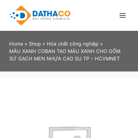
Skip
to
content
Menu
Home
»
Shop
»
Hóa chất công nghiệp
»
MÀU XANH COBAN TẠO MÀU XANH CHO GỐM
SỨ GẠCH MEN NHỰA CAO SU TP – HCVMNET