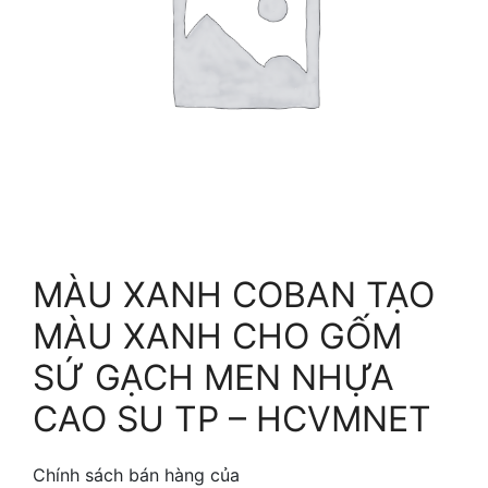
MÀU XANH COBAN TẠO
MÀU XANH CHO GỐM
SỨ GẠCH MEN NHỰA
CAO SU TP – HCVMNET
Chính sách bán hàng của