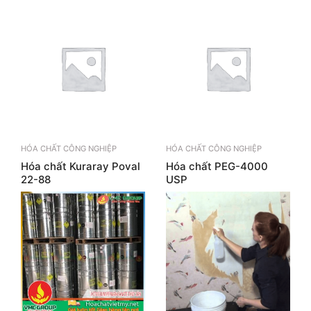
HÓA CHẤT CÔNG NGHIỆP
HÓA CHẤT CÔNG NGHIỆP
Hóa chất Kuraray Poval
Hóa chất PEG-4000
22-88
USP